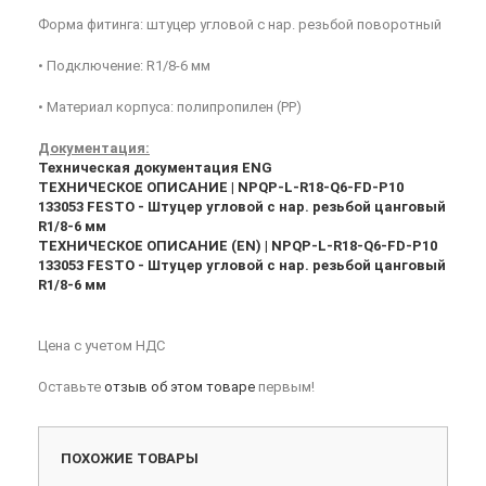
Форма фитинга: штуцер угловой с нар. резьбой поворотный
• Подключение: R1/8-6 мм
• Материал корпуса: полипропилен (PP)
Документация:
Техническая документация ENG
ТЕХНИЧЕСКОЕ ОПИСАНИЕ | NPQP-L-R18-Q6-FD-P10
133053 FESTO - Штуцер угловой с нар. резьбой цанговый
R1/8-6 мм
ТЕХНИЧЕСКОЕ ОПИСАНИЕ (EN) | NPQP-L-R18-Q6-FD-P10
133053 FESTO - Штуцер угловой с нар. резьбой цанговый
R1/8-6 мм
Цена с учетом НДС
Оставьте
отзыв об этом товаре
первым!
ПОХОЖИЕ ТОВАРЫ