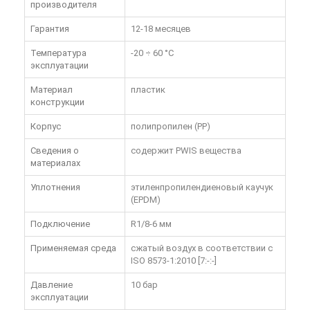
производителя
Гарантия
12-18 месяцев
Температура
-20 ÷ 60 °C
эксплуатации
Материал
пластик
конструкции
Корпус
полипропилен (PP)
Сведения о
содержит PWIS вещества
материалах
Уплотнения
этиленпропилендиеновый каучук
(EPDM)
Подключение
R1/8-6 мм
Применяемая среда
сжатый воздух в соответствии с
ISO 8573-1:2010 [7:-:-]
Давление
10 бар
эксплуатации