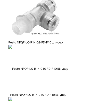
Festo NPQP-LQ-R14-Q8-FD-P10 Штуцер
Festo NPQP-LQ-R14-Q10-FD-P10 Штуцер