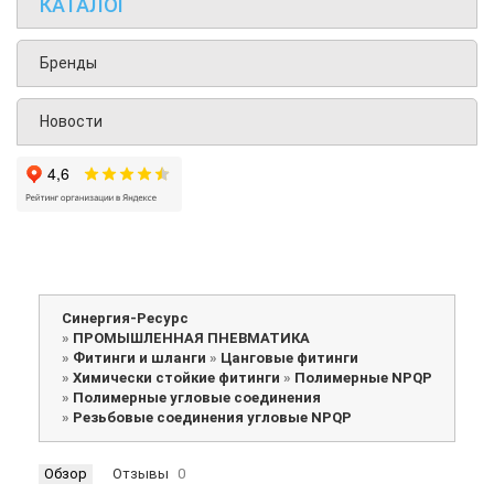
КАТАЛОГ
Бренды
Новости
Синергия-Ресурс
»
ПРОМЫШЛЕННАЯ ПНЕВМАТИКА
»
Фитинги и шланги
»
Цанговые фитинги
»
Химически стойкие фитинги
»
Полимерные NPQP
»
Полимерные угловые соединения
»
Резьбовые соединения угловые NPQP
Обзор
Отзывы
0