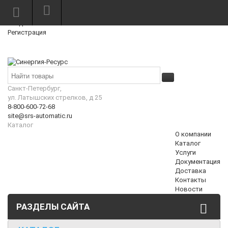
Режим работы: Пн—Пт: 10:00—18:00
0
Вход
Регистрация
Корзина
₽
Санкт-Петербург,
ул. Латышских стрелков, д 25
8-800-600-72-68
site@srs-automatic.ru
Каталог
О компании
Каталог
Услуги
Документация
Доставка
Контакты
Новости
РАЗДЕЛЫ САЙТА