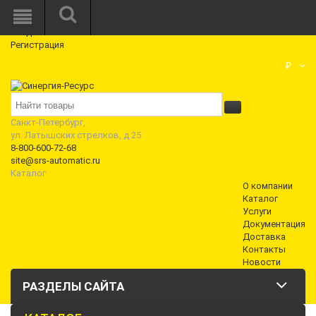
Режим работы: Пн—Пт: 10:00—18:00
0
Вход
Регистрация
Корзина
₽
Санкт-Петербург,
ул. Латышских стрелков, д 25
8-800-600-72-68
site@srs-automatic.ru
Каталог
О компании
Каталог
Услуги
Документация
Доставка
Контакты
Новости
РАЗДЕЛЫ САЙТА