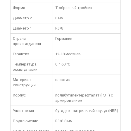
Форма
Т-образный тройник
Диаметр 2
8 мм
Диаметр 1
R3/8
Страна
Германия
производителя
Гарантия
12-18 месяцев
Температура
0 ÷ 60 °C
эксплуатации
Материал
пластик
конструкции
Корпус
полибутилентерефталат (PBT) с
армированием
Уплотнения
бутадиен-нитрильный каучук (NBR)
Подключение
R3/8-8 мм