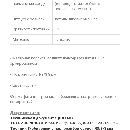
применения среды
(впоследствии требуется
постоянная смазка)
Штуцер с резьбой
латунь никелированная
Кратность поставки
10
Материал
Пластик
• Материал корпуса: полибутилентерефталат (PBT) с
армированием
• Подключение: R3/8-8 мм
• Цвет: черный
Форма фитинга: тройник T-образный с нар. резьбой осевой
поворотный
Документация:
Техническая документация ENG
ТЕХНИЧЕСКОЕ ОПИСАНИЕ | QST-V0-3/8-8 160528 FESTO -
Тройник T-образный с нар. резьбой осевой R3/8-8 мм