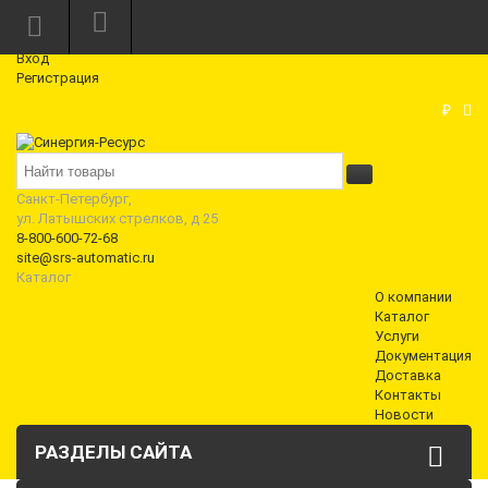
Режим работы: Пн—Пт: 10:00—18:00
0
Вход
Регистрация
Корзина
₽
Санкт-Петербург,
ул. Латышских стрелков, д 25
8-800-600-72-68
site@srs-automatic.ru
Каталог
О компании
Каталог
Услуги
Документация
Доставка
Контакты
Новости
РАЗДЕЛЫ САЙТА