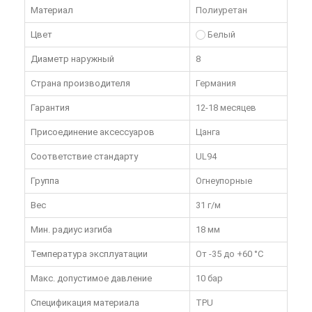
Материал
Полиуретан
Цвет
Белый
Диаметр наружный
8
Страна производителя
Германия
Гарантия
12-18 месяцев
Присоединение аксессуаров
Цанга
Соответствие стандарту
UL94
Группа
Огнеупорные
Вес
31 г/м
Мин. радиус изгиба
18 мм
Температура эксплуатации
От -35 до +60 °C
Макс. допустимое давление
10 бар
Спецификация материала
TPU