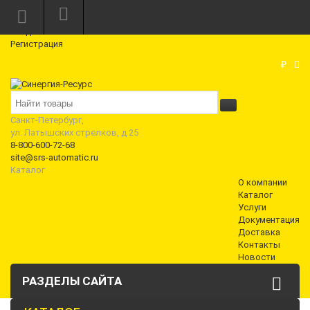
Режим работы: Пн—Пт: 10:00—18:00
0
Вход
Регистрация
Корзина
₽
Санкт-Петербург,
ул. Латышских стрелков, д 25
8-800-600-72-68
site@srs-automatic.ru
Каталог
О компании
Каталог
Услуги
Документация
Доставка
Контакты
Новости
РАЗДЕЛЫ САЙТА