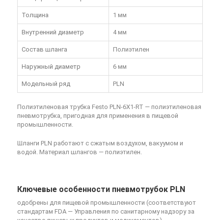
Толщина
1 мм
Внутренний диаметр
4 мм
Состав шланга
Полиэтилен
Наружный диаметр
6 мм
Модельный ряд
PLN
Полиэтиленовая трубка Festo PLN-6X1-RT
— полиэтиленовая
пневмотрубка, пригодная для применения в пищевой
промышленности.
Шланги PLN работают с сжатым воздухом, вакуумом и
водой. Материал шлангов — полиэтилен.
Ключевые особенности пневмотрубок PLN
одобрены для пищевой промышленности (соответствуют
стандартам FDA — Управления по санитарному надзору за