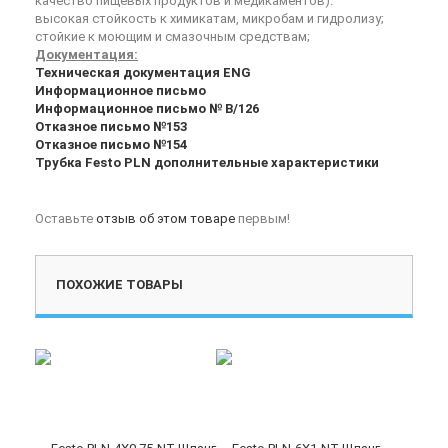
качество пищевых продуктов и медикаментов).
высокая стойкость к химикатам, микробам и гидролизу;
стойкие к моющим и смазочным средствам;
Документация:
Техническая документация ENG
Информационное письмо
Информационное письмо № В/126
Отказное письмо №153
Отказное письмо №154
Трубка Festo PLN дополнительные характеристики
Оставьте
отзыв об этом товаре
первым!
ПОХОЖИЕ ТОВАРЫ