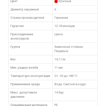
Цвет
Красный
Диаметр наружный
6
Страна производителя
Германия
Гарантия
12-18 месяцев
Присоединение
Цанга
аксессуаров
Группа
Химически стойкие;
Пищевые
Вес
14,7 г/м
Мин. радиус изгиба
11 мм
Температура эксплуатации
От -30 до +80 °C
Применяемая среда
Вода; Сжатый воздух
Макс. допустимое
14 бар
давление
Спецификация материала
PE