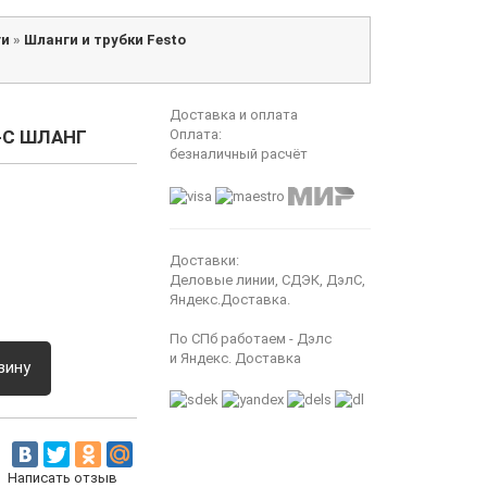
ги
»
Шланги и трубки Festo
Доставка и оплата
-C ШЛАНГ
Оплата:
безналичный расчёт
Доставки:
Деловые линии, СДЭК, ДэлС,
Яндекс.Доставка.
По СПб работаем - Дэлс
и Яндекс. Доставка
зину
Написать отзыв