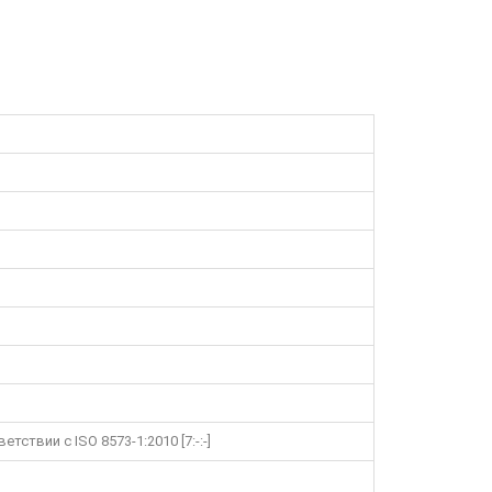
ствии с ISO 8573-1:2010 [7:-:-]