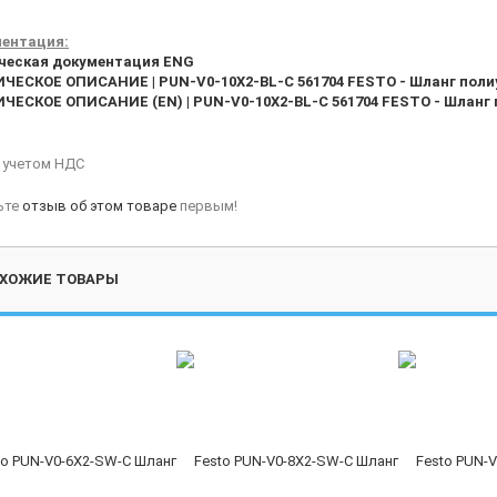
ентация:
ческая документация ENG
ЧЕСКОЕ ОПИСАНИЕ | PUN-V0-10X2-BL-C 561704 FESTO - Шланг поли
ЧЕСКОЕ ОПИСАНИЕ (EN) | PUN-V0-10X2-BL-C 561704 FESTO - Шланг 
с учетом НДС
ьте
отзыв об этом товаре
первым!
ХОЖИЕ ТОВАРЫ