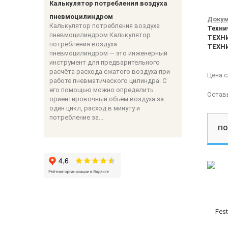
Калькулятор потребления воздуха
пневмоцилиндром
Докум
Калькулятор потребления воздуха
Техни
пневмоцилиндром Калькулятор
ТЕХНИ
потребления воздуха
ТЕХНИ
пневмоцилиндром — это инженерный
инструмент для предварительного
расчёта расхода сжатого воздуха при
Цена 
работе пневматического цилиндра. С
его помощью можно определить
Остав
ориентировочный объём воздуха за
один цикл, расход в минуту и
потребление за...
ПО