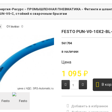
нергия-Ресурс
»
ПРОМЫШЛЕННАЯ ПНЕВМАТИКА
»
Фитинги и шлан
UN-V0-C, стойкий к сварочным брызгам
р
Отзывы
0
FESTO PUN-V0-10X2-BL
561704
В НАЛИЧИИ
Цена
1 095
₽
В кор
Добавить в избранное