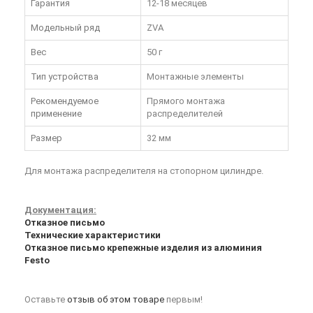
Гарантия
12-18 месяцев
Модельный ряд
ZVA
Вес
50 г
Тип устройства
Монтажные элементы
Рекомендуемое
Прямого монтажа
применение
распределителей
Размер
32 мм
Для монтажа распределителя на стопорном цилиндре.
Документация:
Отказное письмо
Технические характеристики
Отказное письмо крепежные изделия из алюминия
Festo
Оставьте
отзыв об этом товаре
первым!