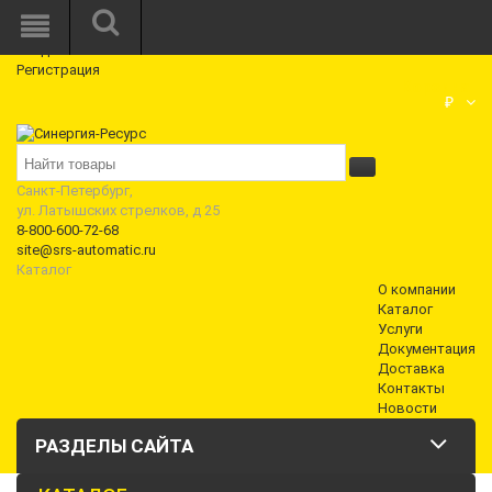
Режим работы: Пн—Пт: 10:00—18:00
0
Вход
Регистрация
Корзина
₽
Санкт-Петербург,
ул. Латышских стрелков, д 25
8-800-600-72-68
site@srs-automatic.ru
Каталог
О компании
Каталог
Услуги
Документация
Доставка
Контакты
Новости
РАЗДЕЛЫ САЙТА