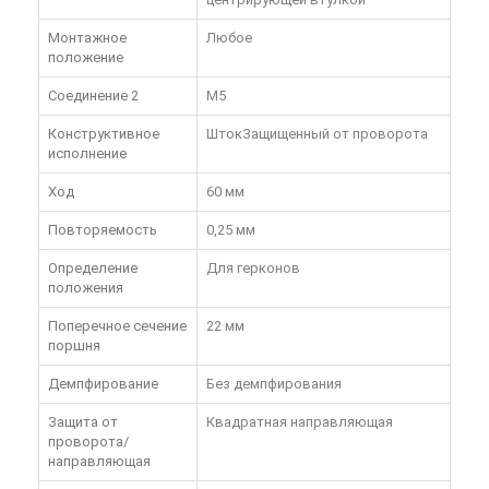
Монтажное
Любое
положение
Соединение 2
M5
Конструктивное
ШтокЗащищенный от проворота
исполнение
Ход
60 мм
Повторяемость
0,25 мм
Определение
Для герконов
положения
Поперечное сечение
22 мм
поршня
Демпфирование
Без демпфирования
Защита от
Квадратная направляющая
проворота/
направляющая