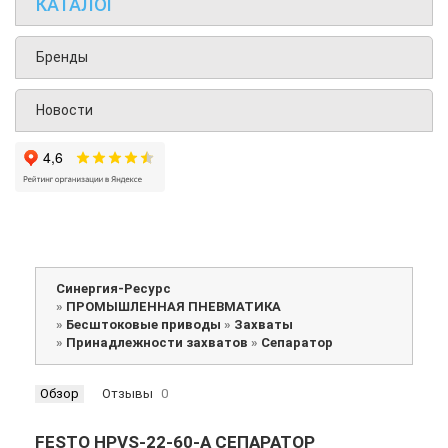
КАТАЛОГ
Бренды
Новости
Синергия-Ресурс
»
ПРОМЫШЛЕННАЯ ПНЕВМАТИКА
»
Бесштоковые приводы
»
Захваты
»
Принадлежности захватов
»
Сепаратор
Обзор
Отзывы
0
FESTO HPVS-22-60-A СЕПАРАТОР