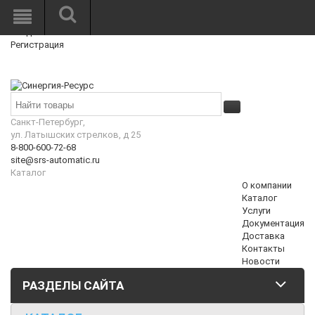
Режим работы: Пн—Пт: 10:00—18:00
0
Вход
Регистрация
Корзина
₽
Санкт-Петербург,
ул. Латышских стрелков, д 25
8-800-600-72-68
site@srs-automatic.ru
Каталог
О компании
Каталог
Услуги
Документация
Доставка
Контакты
Новости
РАЗДЕЛЫ САЙТА