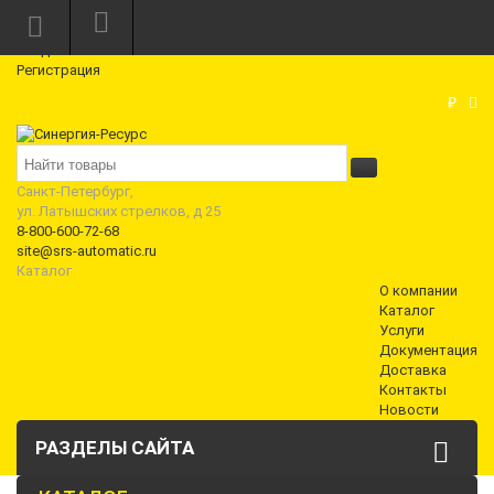
Режим работы: Пн—Пт: 10:00—18:00
0
Вход
Регистрация
Корзина
₽
Санкт-Петербург,
ул. Латышских стрелков, д 25
8-800-600-72-68
site@srs-automatic.ru
Каталог
О компании
Каталог
Услуги
Документация
Доставка
Контакты
Новости
РАЗДЕЛЫ САЙТА