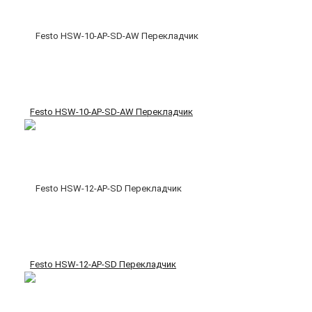
Festo HSW-10-AP-SD-AW Перекладчик
Festo HSW-12-AP-SD Перекладчик