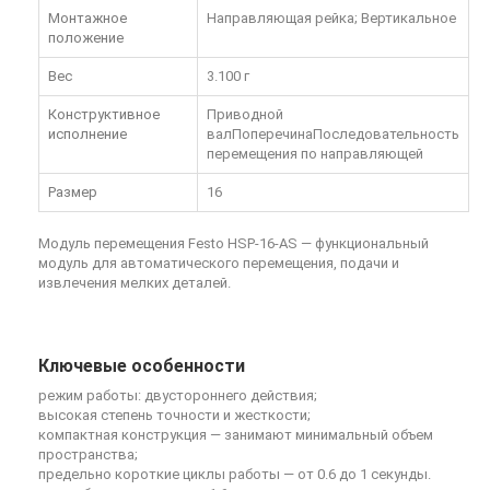
Монтажное
Направляющая рейка; Вертикальное
положение
Вес
3.100 г
Конструктивное
Приводной
исполнение
валПоперечинаПоследовательность
перемещения по направляющей
Размер
16
Модуль перемещения Festo HSP-16-AS — функциональный
модуль для автоматического перемещения, подачи и
извлечения мелких деталей.
Ключевые особенности
режим работы: двустороннего действия;
высокая степень точности и жесткости;
компактная конструкция — занимают минимальный объем
пространства;
предельно короткие циклы работы — от 0.6 до 1 секунды.