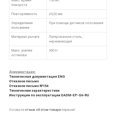
Макс. время
150 мс
поворота
Повторяемость
±0,02 мм
Определение
При помощи датчиков положения
положения
Материал рычага
Легированная сталь,
нержавеющая
Макс. усилие
500 Н
останова
Документация:
Техническая документация ENG
Отказное письмо
Отказное письмо №154
Технические характеристики
Инструкции по эксплуатации DADM-EP-G6-RU
Оставьте
отзыв об этом товаре
первым!