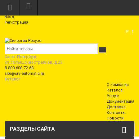
Режим работы: Пн—Пт: 10:00—18:00
0
Вход
Регистрация
Корзина
₽
Санкт-Петербург,
ул. Латышских стрелков, д 25
8-800-600-72-68
site@srs-automatic.ru
Каталог
О компании
Каталог
Услуги
Документация
Доставка
Контакты
Новости
РАЗДЕЛЫ САЙТА