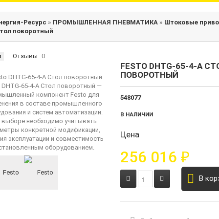
нергия-Ресурс
»
ПРОМЫШЛЕННАЯ ПНЕВМАТИКА
»
Штоковые прив
тол поворотный
р
Отзывы
0
FESTO DHTG-65-4-A СТ
ПОВОРОТНЫЙ
548077
В НАЛИЧИИ
Цена
256 016
₽
В кор