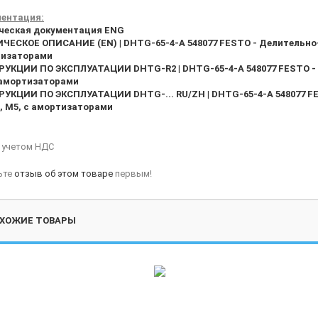
ентация:
ческая документация ENG
ЧЕСКОЕ ОПИСАНИЕ (EN) | DHTG-65-4-A 548077 FESTO - Делительно-п
тизаторами
УКЦИИ ПО ЭКСПЛУАТАЦИИ DHTG-R2 | DHTG-65-4-A 548077 FESTO - Д
 амортизаторами
УКЦИИ ПО ЭКСПЛУАТАЦИИ DHTG-... RU/ZH | DHTG-65-4-A 548077 FE
м, M5, с амортизаторами
с учетом НДС
ьте
отзыв об этом товаре
первым!
ХОЖИЕ ТОВАРЫ