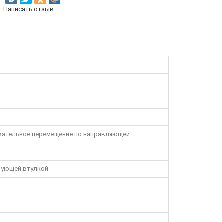
Написать отзыв
вательное перемещение по направляющей
рующей втулкой