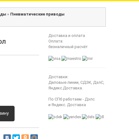
оды
»
Пневматические приводы
Доставка и оплата
ОЛ
Оплата:
безналичный расчёт
Доставки:
Деловые линии, СДЭК, ДэлС,
Яндекс.Доставка.
По СПб работаем - Дэлс
и Яндекс. Доставка
зину