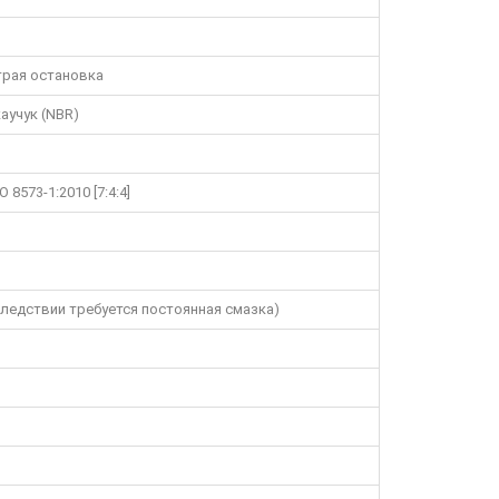
трая остановка
аучук (NBR)
8573-1:2010 [7:4:4]
ледствии требуется постоянная смазка)