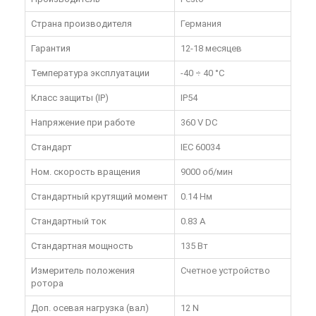
Страна производителя
Германия
Гарантия
12-18 месяцев
Температура эксплуатации
-40 ÷ 40 °C
Класс защиты (IP)
IP54
Напряжение при работе
360 V DC
Стандарт
IEC 60034
Ном. скорость вращения
9000 об/мин
Стандартный крутящий момент
0.14 Нм
Стандартный ток
0.83 A
Стандартная мощность
135 Вт
Измеритель положения
Счетное устройство
ротора
Доп. осевая нагрузка (вал)
12 N