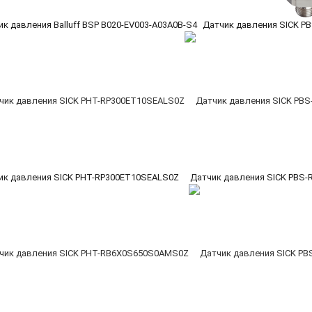
к давления Balluff BSP B020-EV003-A03A0B-S4
Датчик давления SICK 
ик давления SICK PHT-RP300ET10SEALS0Z
Датчик давления SICK PBS