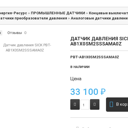
нергия-Ресурс
»
ПРОМЫШЛЕННЫЕ ДАТЧИКИ
»
Концевые выключат
атчики преобразователи давления
»
Аналоговые датчики давлени
р
Отзывы
0
ДАТЧИК ДАВЛЕНИЯ SIC
AB1X0SM2SSSAMA0Z
PBT-AB1X0SM2SSSAMA0Z
В НАЛИЧИИ
Цена
33 100
₽
В кор