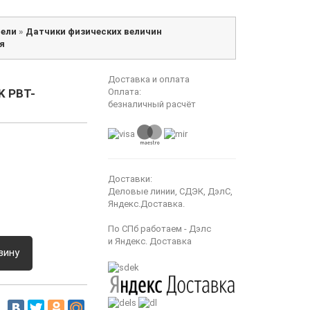
ели
»
Датчики физических величин
я
Доставка и оплата
K PBT-
Оплата:
безналичный расчёт
Доставки:
Деловые линии, СДЭК, ДэлС,
Яндекс.Доставка.
По СПб работаем - Дэлс
и Яндекс. Доставка
зину