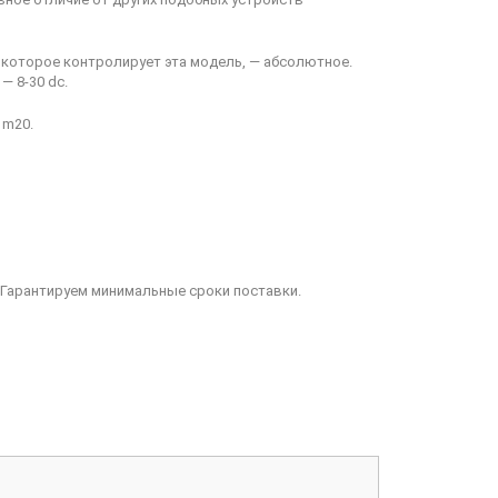
 которое контролирует эта модель, — абсолютное.
— 8-30 dc.
 m20.
 Гарантируем минимальные сроки поставки.