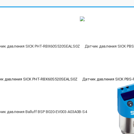
ик давления SICK PHT-RBX60S520SEALS0Z
Датчик давления SICK PB