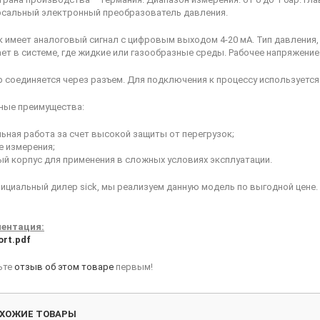
рсальный электронный преобразователь давления.
 имеет аналоговый сигнал с цифровым выходом 4-20 мА. Тип давления,
ет в системе, где жидкие или газообразные среды. Рабочее напряжение 
 соединяется через разъем. Для подключения к процессу используется
ные преимущества:
ьная работа за счет высокой защиты от перегрузок;
е измерения;
й корпус для применения в сложных условиях эксплуатации.
ициальный дилер sick, мы реализуем данную модель по выгодной цене.
ентация:
ort.pdf
ьте
отзыв об этом товаре
первым!
ХОЖИЕ ТОВАРЫ