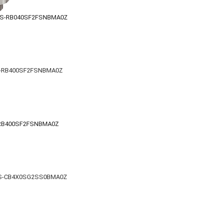
PBS-RB040SF2FSNBMA0Z
-RB400SF2FSNBMA0Z