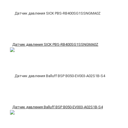
Датчик давления SICK PBS-RB400SG1SSNGMA0Z
Датчик давления Balluff BSP B050-EV003-A02S1B-S4