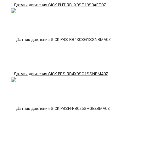
Датчик давления SICK PHT-RB1X0ST10S0AFT0Z
Датчик давления SICK PBS-RB4X0SG1SSNBMA0Z