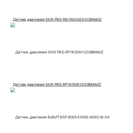
Датчик давления SICK PBS-RB1X6SGESSCBMA0Z
Датчик давления SICK PBS-RP1K5SN1SS0BMA0Z