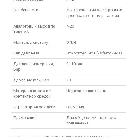
Особенности
Универсальный электронный
преобразователь давления
Аналоговый выход по
4-20
току, мА
Монтаж в систему
G 1/4
Тип давления
Относительное (избыточное)
Диапазон измерения,
0...10 bar
Бар
Давление max, Бар
10
Материал корпуса в
Нержавеющая сталь
контакте со средой
Страна происхождения
Германия
Применение
Для общепромышленного
применения