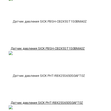
Датчик давления SICK PBSH-CB2X5ST1S0BMA0Z
Датчик давления SICK PHT-RBX25S650S0AFT0Z