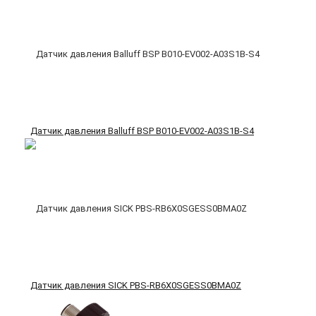
Датчик давления Balluff BSP B010-EV002-A03S1B-S4
Датчик давления SICK PBS-RB6X0SGESS0BMA0Z