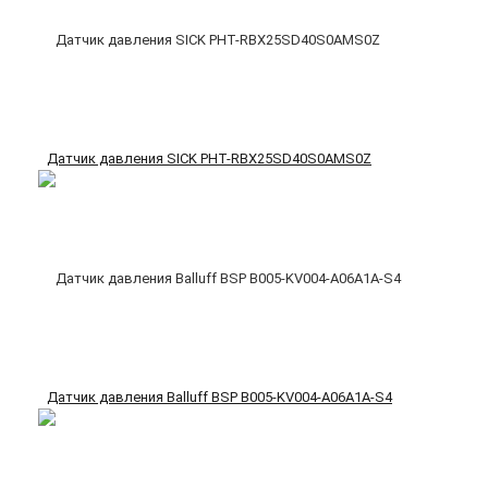
Датчик давления SICK PHT-RBX25SD40S0AMS0Z
Датчик давления Balluff BSP B005-KV004-A06A1A-S4