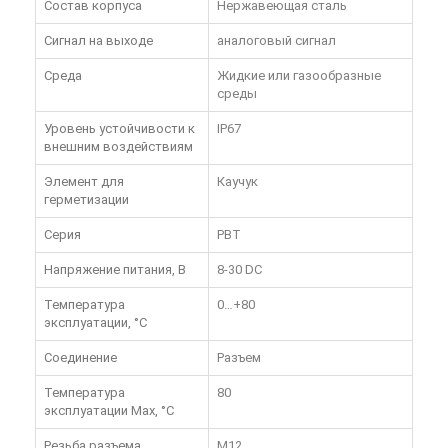
Состав корпуса
Нержавеющая сталь
Сигнал на выходе
аналоговый сигнал
Среда
Жидкие или газообразные
среды
Уровень устойчивости к
IP67
внешним воздействиям
Элемент для
Каучук
герметизации
Серия
PBT
Напряжение питания, В
8-30 DC
Температура
0…+80
эксплуатации, °C
Соединение
Разъем
Температура
80
эксплуатации Max, °C
Резьба разъема
M12