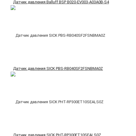
Датчик давления Balluff BSP B020-EV003-A03A0B-S4
Датчик давления SICK PBS-RB040SF2FSNBMA0Z
Датчик давления SICK PHT-RP300ET10SEALS0Z