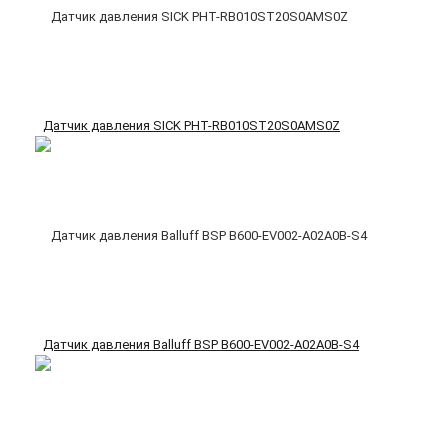
Датчик давления SICK PHT-RB010ST20S0AMS0Z
Датчик давления Balluff BSP B600-EV002-A02A0B-S4