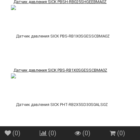
Датчик давления SICK PBSH-RB025SHGEEBMA0Z
Датчик давления SICK PBS-RB1X0SGESSCBMA0Z
(
0
)
(
0
)
(
0
)
(
0
)
Датчик давления SICK PHT-RB2X5SD30S0ALS0Z