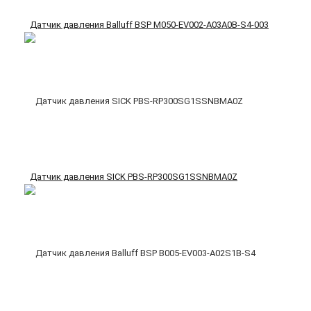
Датчик давления Balluff BSP M050-EV002-A03A0B-S4-003
Датчик давления SICK PBS-RP300SG1SSNBMA0Z