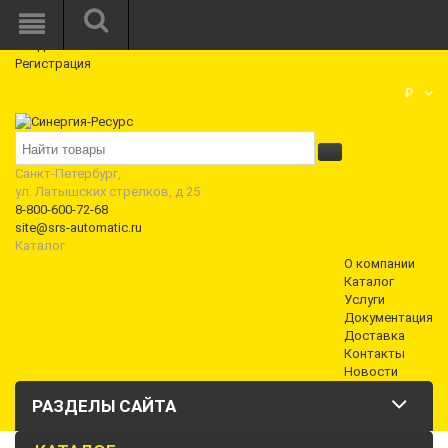
Режим работы: Пн—Пт: 10:00—18:00
0
Вход
Регистрация
Корзина
₽
Санкт-Петербург,
ул. Латышских стрелков, д 25
8-800-600-72-68
site@srs-automatic.ru
Каталог
О компании
Каталог
Услуги
Документация
Доставка
Контакты
Новости
РАЗДЕЛЫ САЙТА