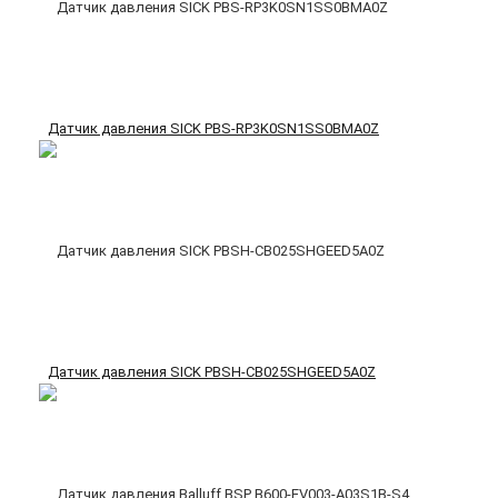
Датчик давления SICK PBS-RP3K0SN1SS0BMA0Z
Датчик давления SICK PBSH-CB025SHGEED5A0Z