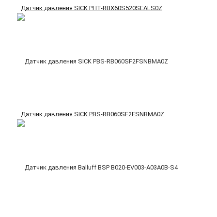
Датчик давления SICK PHT-RBX60S520SEALS0Z
Датчик давления SICK PBS-RB060SF2FSNBMA0Z