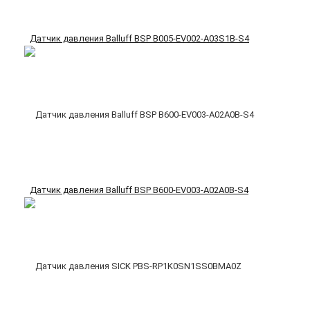
Датчик давления Balluff BSP B005-EV002-A03S1B-S4
Датчик давления Balluff BSP B600-EV003-A02A0B-S4