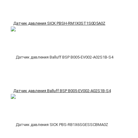
Датчик давления SICK PBSH-RM1X0ST1S0D5A0Z
Датчик давления Balluff BSP B005-EV002-A02S1B-S4