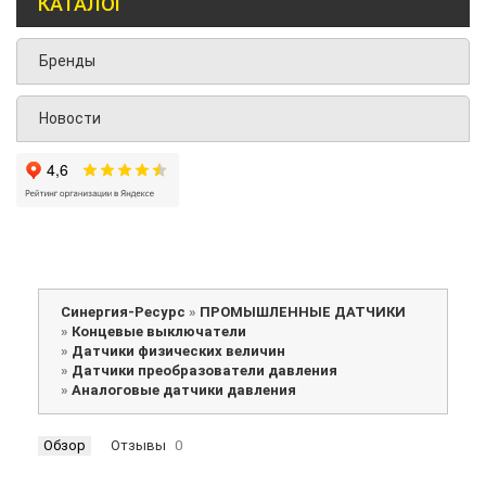
КАТАЛОГ
Бренды
Новости
Синергия-Ресурс
»
ПРОМЫШЛЕННЫЕ ДАТЧИКИ
»
Концевые выключатели
»
Датчики физических величин
»
Датчики преобразователи давления
»
Аналоговые датчики давления
Обзор
Отзывы
0