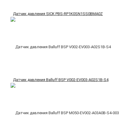
Датчик давления SICK PBS-RP1K0SN1SS0BMA0Z
Датчик давления Balluff BSP V002-EV003-A02S1B-S4