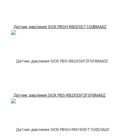
Датчик давления SICK PBSH-RB025ST1S0BMA0Z
Датчик давления SICK PBS-RB2X5SF2FSFBMA0Z