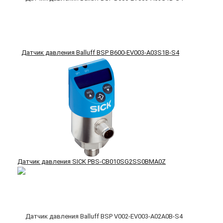
Датчик давления Balluff BSP B600-EV003-A03S1B-S4
Датчик давления SICK PBS-CB010SG2SS0BMA0Z