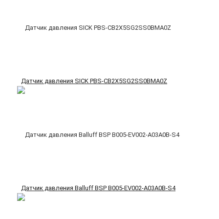
Датчик давления SICK PBS-CB2X5SG2SS0BMA0Z
Датчик давления Balluff BSP B005-EV002-A03A0B-S4