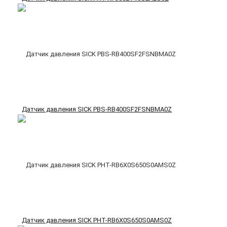
Датчик давления SICK PBS-RB400SF2FSNBMA0Z
Датчик давления SICK PHT-RB6X0S650S0AMS0Z