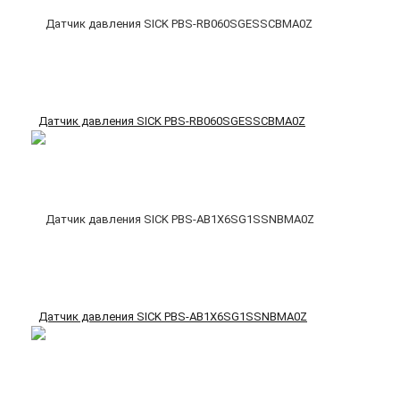
Датчик давления SICK PBS-RB060SGESSCBMA0Z
Датчик давления SICK PBS-AB1X6SG1SSNBMA0Z