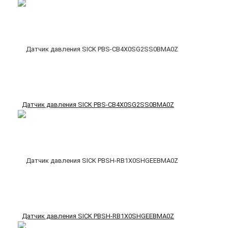
Датчик давления SICK PBS-CB4X0SG2SS0BMA0Z
Датчик давления SICK PBSH-RB1X0SHGEEBMA0Z