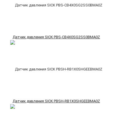
Датчик давления SICK PBS-CB4X0SG2SS0BMA0Z
Датчик давления SICK PBSH-RB1X0SHGEEBMA0Z