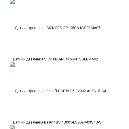
Датчик давления SICK PBS-RP1K5SN1SS0BMA0Z
Датчик давления Balluff BSP B005-EV002-A03S1B-S4