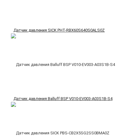
Датчик давления SICK PHT-RBX60S640S0ALS0Z
Датчик давления Balluff BSP V010-EV003-A03S1B-S4