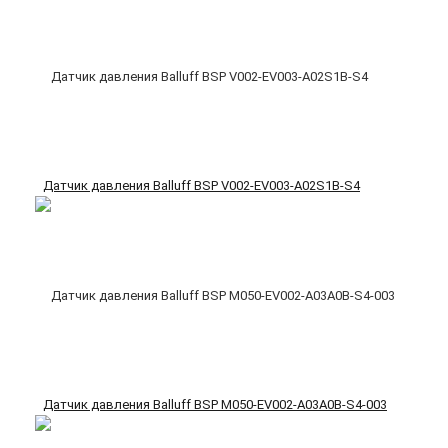
Датчик давления Balluff BSP V002-EV003-A02S1B-S4
Датчик давления Balluff BSP M050-EV002-A03A0B-S4-003