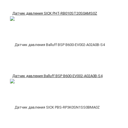
Датчик давления SICK PHT-RB010ST20S0AMS0Z
Датчик давления Balluff BSP B600-EV002-A02A0B-S4