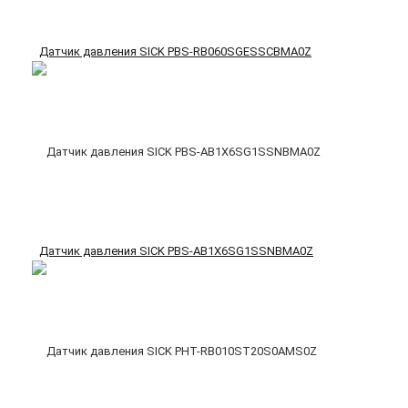
Датчик давления SICK PBS-RB060SGESSCBMA0Z
Датчик давления SICK PBS-AB1X6SG1SSNBMA0Z