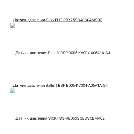
Датчик давления SICK PHT-RBX25SD40S0AMS0Z
Датчик давления Balluff BSP B005-KV004-A06A1A-S4