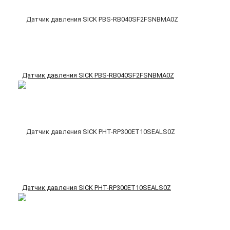
Датчик давления SICK PBS-RB040SF2FSNBMA0Z
Датчик давления SICK PHT-RP300ET10SEALS0Z