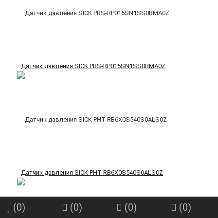
Датчик давления SICK PBS-RP015SN1SS0BMA0Z
Датчик давления SICK PHT-RB6X0S540S0ALS0Z
(
0
)
(
0
)
(
0
)
(
0
)