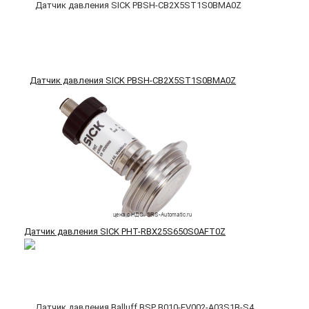
Датчик давления SICK PBSH-CB2X5ST1S0BMA0Z
Датчик давления SICK PHT-RBX25S650S0AFT0Z