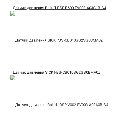
Датчик давления Balluff BSP B600-EV003-A03S1B-S4
Датчик давления SICK PBS-CB010SG2SS0BMA0Z