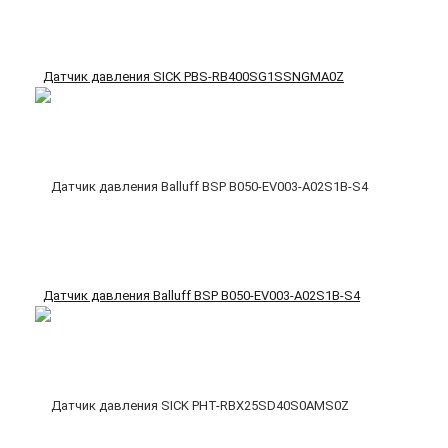
Датчик давления SICK PBS-RB400SG1SSNGMA0Z
Датчик давления Balluff BSP B050-EV003-A02S1B-S4