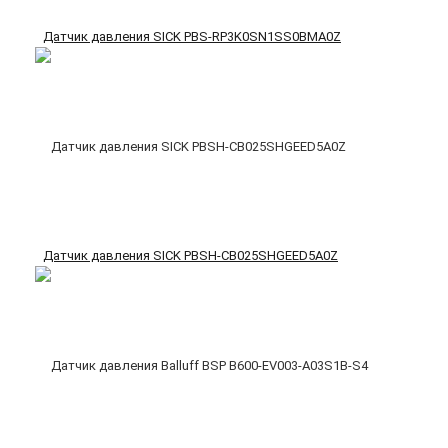
Датчик давления SICK PBS-RP3K0SN1SS0BMA0Z
Датчик давления SICK PBSH-CB025SHGEED5A0Z