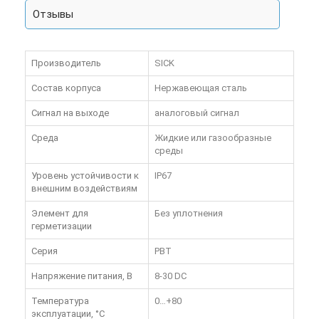
Отзывы
Производитель
SICK
Состав корпуса
Нержавеющая сталь
Сигнал на выходе
аналоговый сигнал
Среда
Жидкие или газообразные
среды
Уровень устойчивости к
IP67
внешним воздействиям
Элемент для
Без уплотнения
герметизации
Серия
PBT
Напряжение питания, В
8-30 DC
Температура
0…+80
эксплуатации, °C