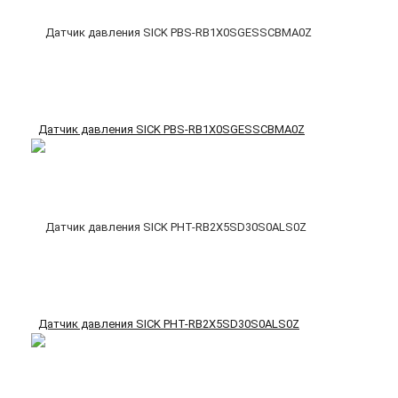
Датчик давления SICK PBS-RB1X0SGESSCBMA0Z
Датчик давления SICK PHT-RB2X5SD30S0ALS0Z