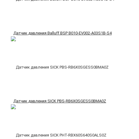
Датчик давления Balluff BSP B010-EV002-A03S1B-S4
Датчик давления SICK PBS-RB6X0SGESS0BMA0Z