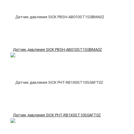
Датчик давления SICK PBSH-AB010ST1S0BMA0Z
Датчик давления SICK PHT-RB1X0ST10S0AFT0Z