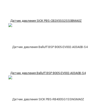
Датчик давления SICK PBS-CB2X5SG2SS0BMA0Z
Датчик давления Balluff BSP B005-EV002-A03A0B-S4