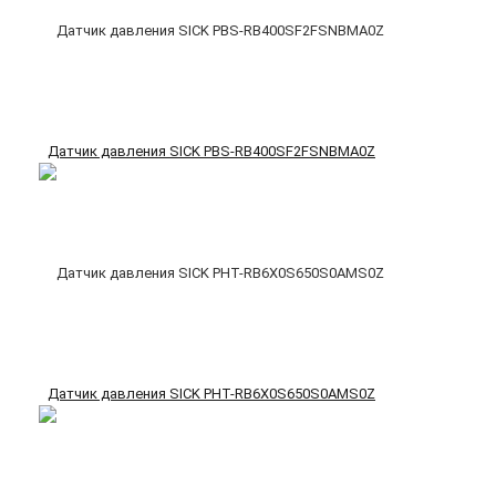
Датчик давления SICK PBS-RB400SF2FSNBMA0Z
Датчик давления SICK PHT-RB6X0S650S0AMS0Z