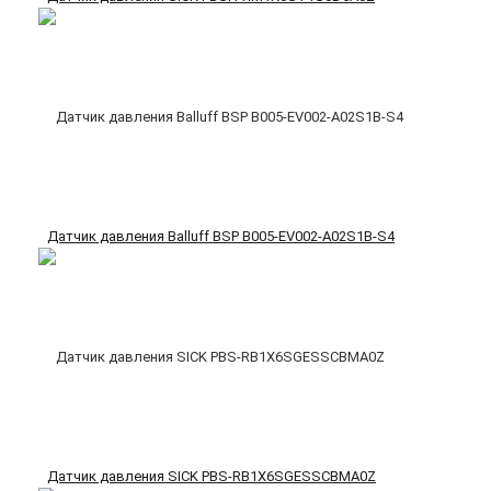
Датчик давления Balluff BSP B005-EV002-A02S1B-S4
Датчик давления SICK PBS-RB1X6SGESSCBMA0Z