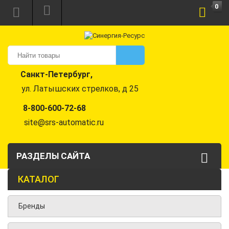
0
Санкт-Петербург,
ул. Латышских стрелков, д 25
8-800-600-72-68
site@srs-automatic.ru
РАЗДЕЛЫ САЙТА
КАТАЛОГ
Бренды