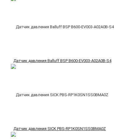
Датчик давления Balluff BSP B600-EV003-A02A0B-S4
Датчик давления SICK PBS-RP1K0SN1SS0BMA0Z