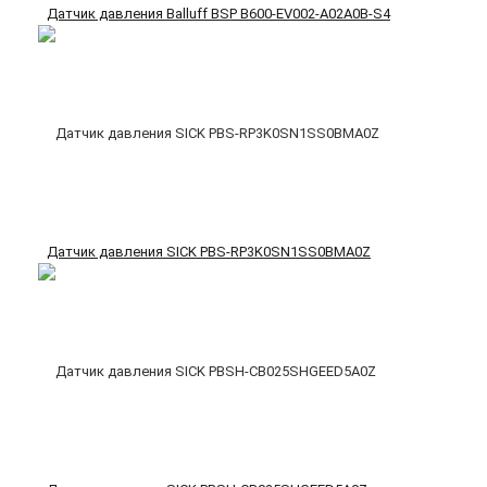
Датчик давления Balluff BSP B600-EV002-A02A0B-S4
Датчик давления SICK PBS-RP3K0SN1SS0BMA0Z