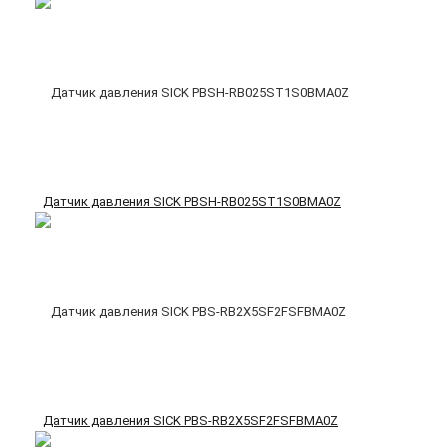
Датчик давления SICK PBSH-RB025ST1S0BMA0Z
Датчик давления SICK PBS-RB2X5SF2FSFBMA0Z