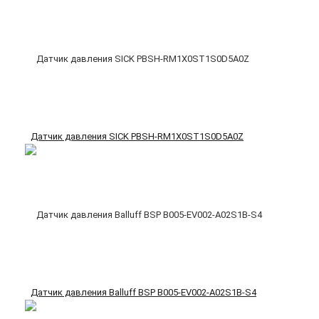
Датчик давления SICK PBSH-RM1X0ST1S0D5A0Z
Датчик давления Balluff BSP B005-EV002-A02S1B-S4