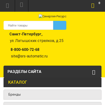
0
Санкт-Петербург,
ул. Латышских стрелков, д 25
8-800-600-72-68
site@srs-automatic.ru
РАЗДЕЛЫ САЙТА
КАТАЛОГ
Бренды