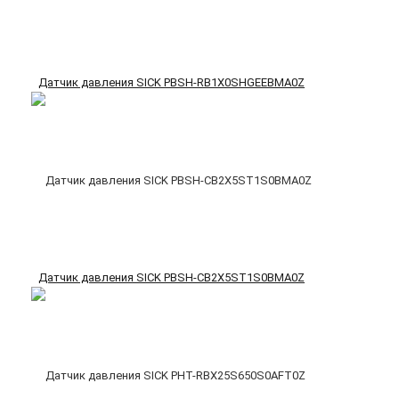
Датчик давления SICK PBSH-RB1X0SHGEEBMA0Z
Датчик давления SICK PBSH-CB2X5ST1S0BMA0Z