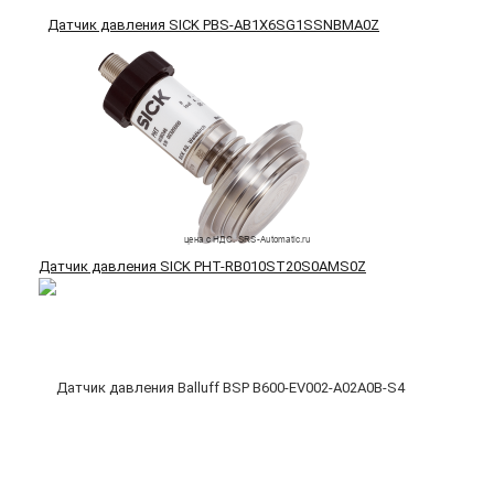
Датчик давления SICK PBS-AB1X6SG1SSNBMA0Z
Датчик давления SICK PHT-RB010ST20S0AMS0Z