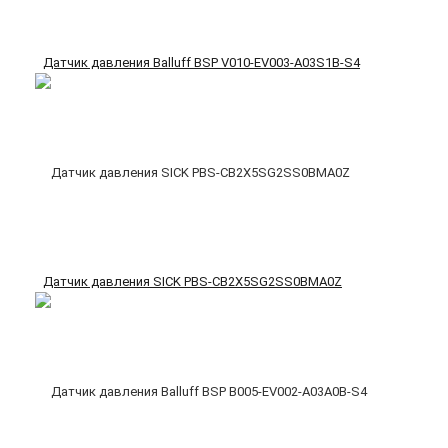
Датчик давления Balluff BSP V010-EV003-A03S1B-S4
Датчик давления SICK PBS-CB2X5SG2SS0BMA0Z