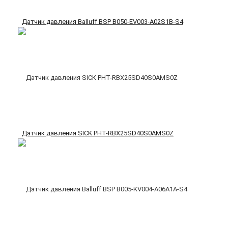
Датчик давления Balluff BSP B050-EV003-A02S1B-S4
Датчик давления SICK PHT-RBX25SD40S0AMS0Z