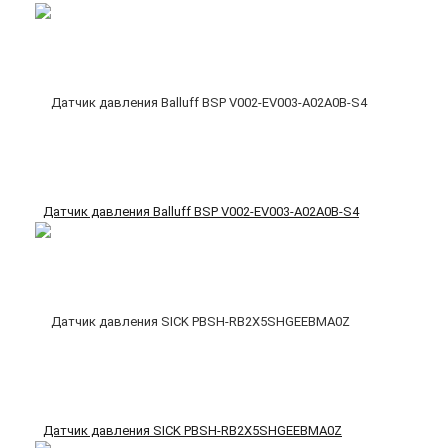
Датчик давления Balluff BSP V002-EV003-A02A0B-S4
Датчик давления SICK PBSH-RB2X5SHGEEBMA0Z