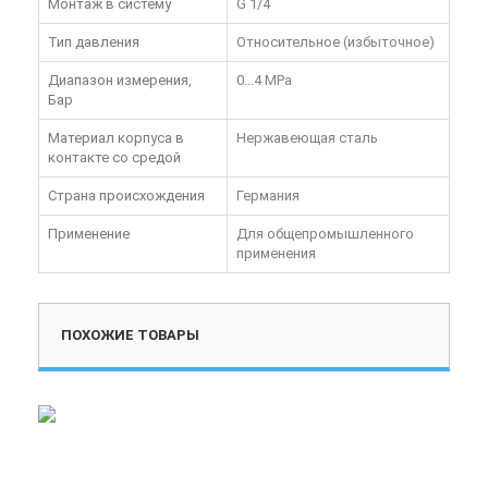
Монтаж в систему
G 1/4
Тип давления
Относительное (избыточное)
Диапазон измерения,
0...4 MPa
Бар
Материал корпуса в
Нержавеющая сталь
контакте со средой
Страна происхождения
Германия
Применение
Для общепромышленного
применения
ПОХОЖИЕ ТОВАРЫ