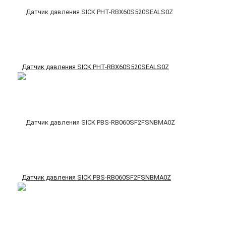
Датчик давления SICK PHT-RBX60S520SEALS0Z
Датчик давления SICK PBS-RB060SF2FSNBMA0Z