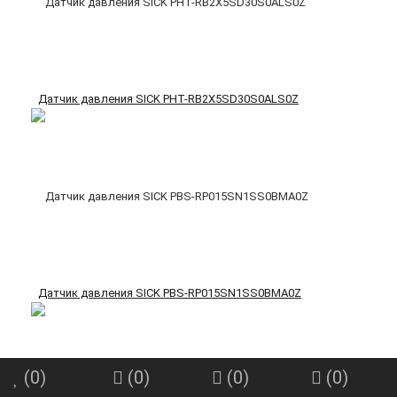
Датчик давления SICK PHT-RB2X5SD30S0ALS0Z
Датчик давления SICK PBS-RP015SN1SS0BMA0Z
(
0
)
(
0
)
(
0
)
(
0
)