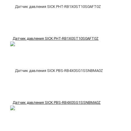
Датчик давления SICK PHT-RB1X0ST10S0AFT0Z
Датчик давления SICK PBS-RB4X0SG1SSNBMA0Z