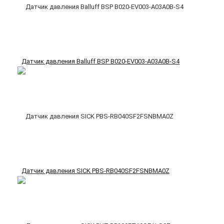
Датчик давления Balluff BSP B020-EV003-A03A0B-S4
Датчик давления SICK PBS-RB040SF2FSNBMA0Z