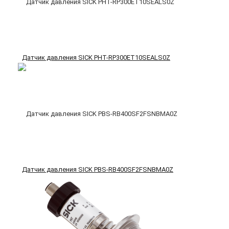
Датчик давления SICK PHT-RP300ET10SEALS0Z
Датчик давления SICK PBS-RB400SF2FSNBMA0Z