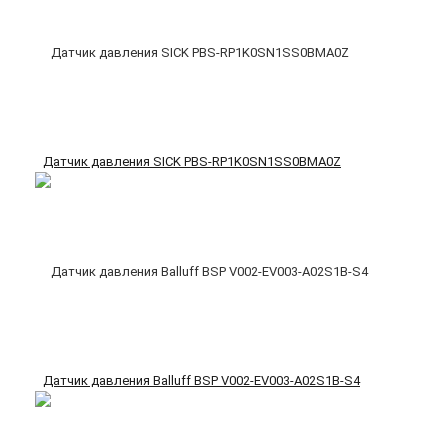
Датчик давления SICK PBS-RP1K0SN1SS0BMA0Z
Датчик давления Balluff BSP V002-EV003-A02S1B-S4