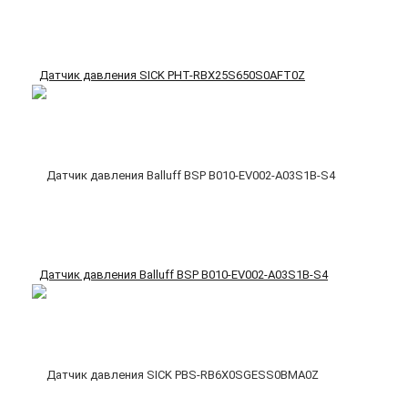
Датчик давления SICK PHT-RBX25S650S0AFT0Z
Датчик давления Balluff BSP B010-EV002-A03S1B-S4