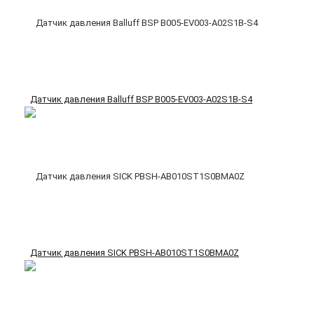
Датчик давления Balluff BSP B005-EV003-A02S1B-S4
Датчик давления SICK PBSH-AB010ST1S0BMA0Z