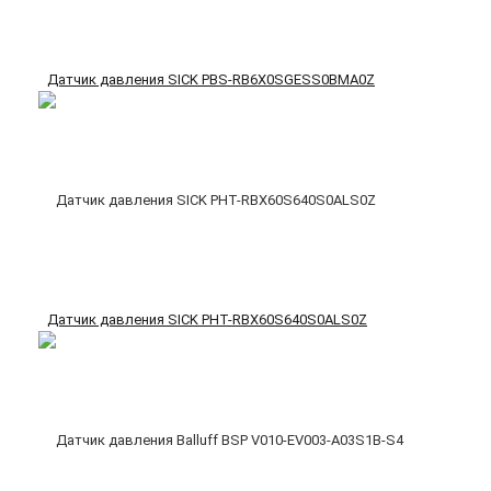
Датчик давления SICK PBS-RB6X0SGESS0BMA0Z
Датчик давления SICK PHT-RBX60S640S0ALS0Z