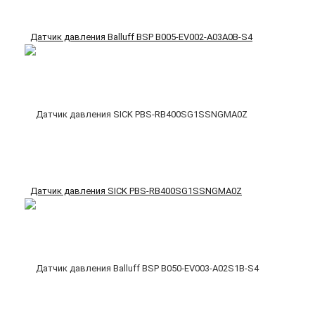
Датчик давления Balluff BSP B005-EV002-A03A0B-S4
Датчик давления SICK PBS-RB400SG1SSNGMA0Z