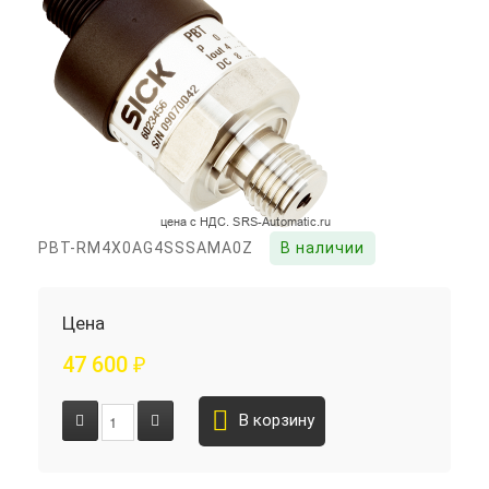
PBT-RM4X0AG4SSSAMA0Z
В наличии
Цена
47 600
₽
В корзину