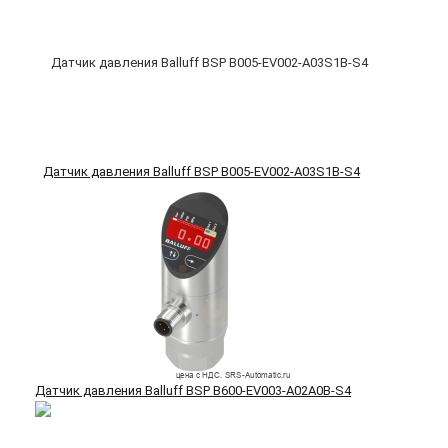
Датчик давления Balluff BSP B005-EV002-A03S1B-S4
Датчик давления Balluff BSP B600-EV003-A02A0B-S4