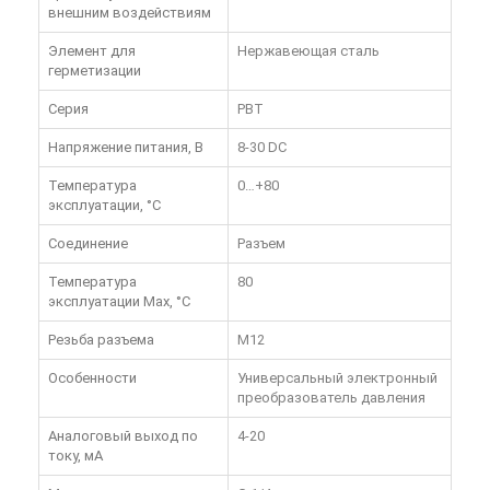
внешним воздействиям
Элемент для
Нержавеющая сталь
герметизации
Серия
PBT
Напряжение питания, В
8-30 DC
Температура
0…+80
эксплуатации, °C
Соединение
Разъем
Температура
80
эксплуатации Max, °C
Резьба разъема
M12
Особенности
Универсальный электронный
преобразователь давления
Аналоговый выход по
4-20
току, мА