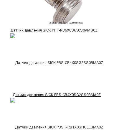
Датчик давления SICK PHT-RB6X0S650S0AMS0Z
Датчик давления SICK PBS-CB4X0SG2SS0BMA0Z