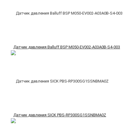
Датчик давления Balluff BSP M050-EV002-A03A0B-S4-003
Датчик давления SICK PBS-RP300SG1SSNBMA0Z