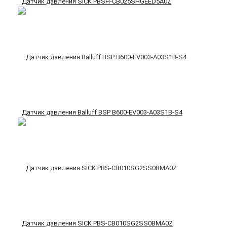
Датчик давления SICK PBSH-CB025SHGEED5A0Z
Датчик давления Balluff BSP B600-EV003-A03S1B-S4
Датчик давления SICK PBS-CB010SG2SS0BMA0Z