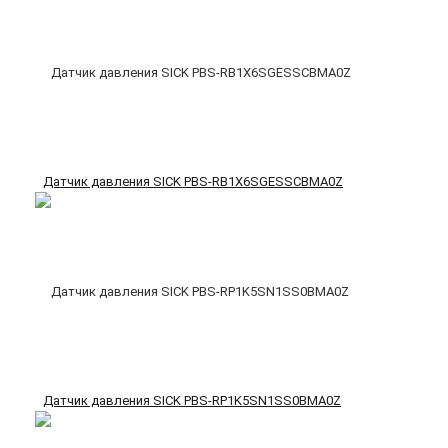
Датчик давления SICK PBS-RB1X6SGESSCBMA0Z
Датчик давления SICK PBS-RP1K5SN1SS0BMA0Z