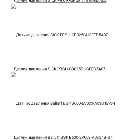
Датчик давления SICK PBS-RP3K0SN1SS0BMA0Z
Датчик давления SICK PBSH-CB025SHGEED5A0Z
Датчик давления Balluff BSP B600-EV003-A03S1B-S4