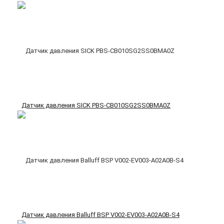
Датчик давления SICK PBS-CB010SG2SS0BMA0Z
Датчик давления Balluff BSP V002-EV003-A02A0B-S4