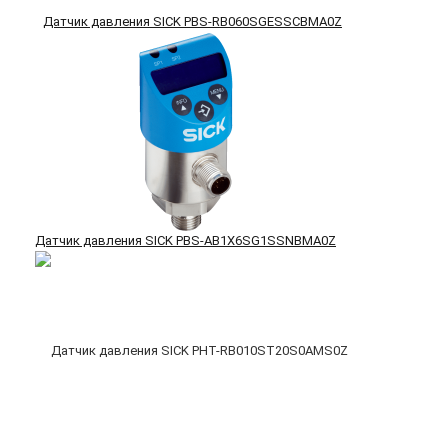
Датчик давления SICK PBS-RB060SGESSCBMA0Z
Датчик давления SICK PBS-AB1X6SG1SSNBMA0Z