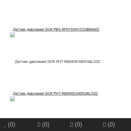
Датчик давления SICK PBS-RP015SN1SS0BMA0Z
Датчик давления SICK PHT-RB6X0S540S0ALS0Z
(
0
)
(
0
)
(
0
)
(
0
)