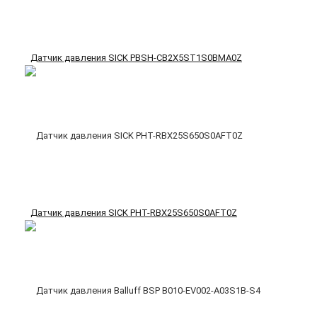
Датчик давления SICK PBSH-CB2X5ST1S0BMA0Z
Датчик давления SICK PHT-RBX25S650S0AFT0Z