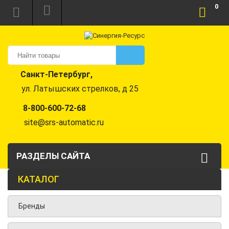
0
Санкт-Петербург,
ул. Латышских стрелков, д 25
8-800-600-72-68
site@srs-automatic.ru
РАЗДЕЛЫ САЙТА
КАТАЛОГ
Бренды