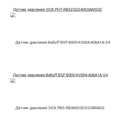
Датчик давления SICK PHT-RBX25SD40S0AMS0Z
Датчик давления Balluff BSP B005-KV004-A06A1A-S4