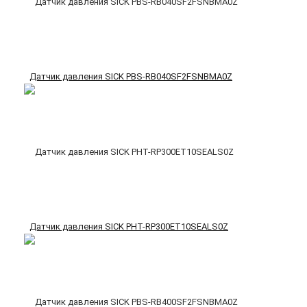
Датчик давления SICK PBS-RB040SF2FSNBMA0Z
Датчик давления SICK PHT-RP300ET10SEALS0Z