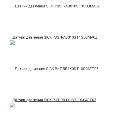
Датчик давления SICK PBSH-AB010ST1S0BMA0Z
Датчик давления SICK PHT-RB1X0ST10S0AFT0Z