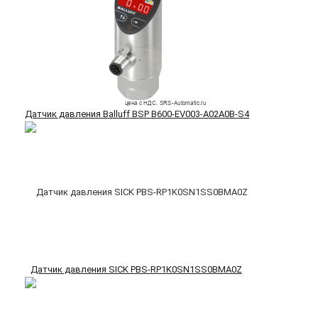
Датчик давления Balluff BSP B600-EV003-A02A0B-S4
Датчик давления SICK PBS-RP1K0SN1SS0BMA0Z