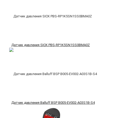
Датчик давления SICK PBS-RP1K5SN1SS0BMA0Z
Датчик давления Balluff BSP B005-EV002-A03S1B-S4