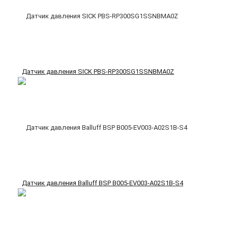
Датчик давления SICK PBS-RP300SG1SSNBMA0Z
Датчик давления Balluff BSP B005-EV003-A02S1B-S4