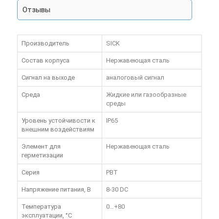
Отзывы
Производитель
SICK
Состав корпуса
Нержавеющая сталь
Сигнал на выходе
аналоговый сигнал
Среда
Жидкие или газообразные
среды
Уровень устойчивости к
IP65
внешним воздействиям
Элемент для
Нержавеющая сталь
герметизации
Серия
PBT
Напряжение питания, В
8-30 DC
Температура
0…+80
эксплуатации, °C