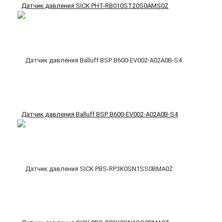
Датчик давления SICK PHT-RB010ST20S0AMS0Z
Датчик давления Balluff BSP B600-EV002-A02A0B-S4