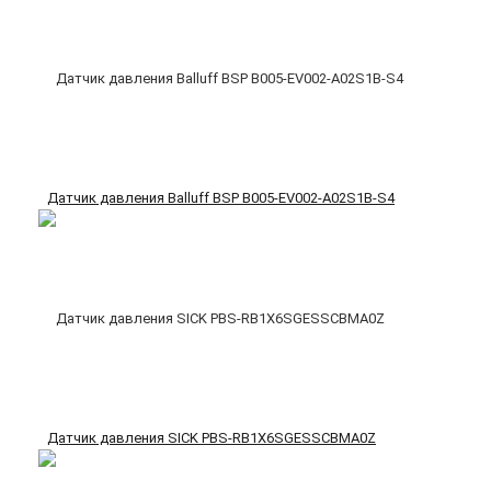
Датчик давления Balluff BSP B005-EV002-A02S1B-S4
Датчик давления SICK PBS-RB1X6SGESSCBMA0Z