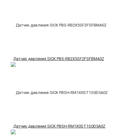
Датчик давления SICK PBS-RB2X5SF2FSFBMA0Z
Датчик давления SICK PBSH-RM1X0ST1S0D5A0Z