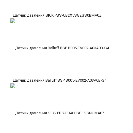
Датчик давления SICK PBS-CB2X5SG2SS0BMA0Z
Датчик давления Balluff BSP B005-EV002-A03A0B-S4