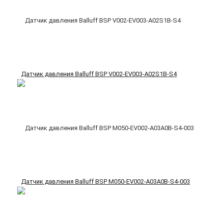
Датчик давления Balluff BSP V002-EV003-A02S1B-S4
Датчик давления Balluff BSP M050-EV002-A03A0B-S4-003