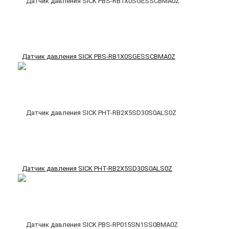
Датчик давления SICK PBS-RB1X0SGESSCBMA0Z
Датчик давления SICK PHT-RB2X5SD30S0ALS0Z