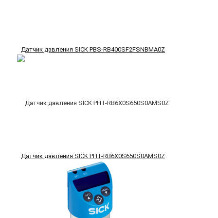
Датчик давления SICK PBS-RB400SF2FSNBMA0Z
Датчик давления SICK PHT-RB6X0S650S0AMS0Z