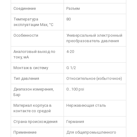
Соединение
Разъем
Температура
80
эксплуатации Max, °C
Особенности
Универсальный электронный
преобразователь давления
Аналоговый выход по
4-20
току, мА
Монтаж в систему
G 1/2
Тип давления
Относительное (избыточное)
Диапазон измерения,
0...100 psi
Бар
Материал корпуса в
Нержавеющая сталь
контакте со средой
Страна происхождения
Германия
Применение
Для общепромышленного