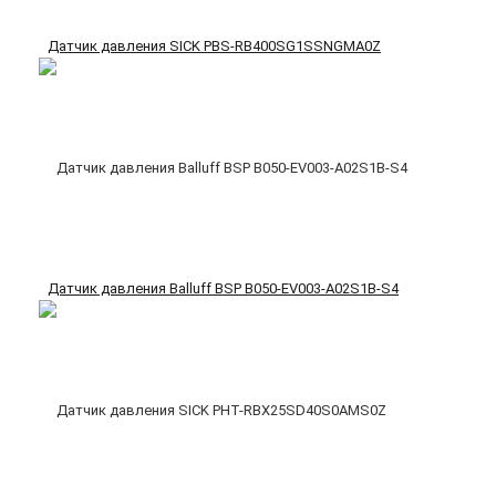
Датчик давления SICK PBS-RB400SG1SSNGMA0Z
Датчик давления Balluff BSP B050-EV003-A02S1B-S4