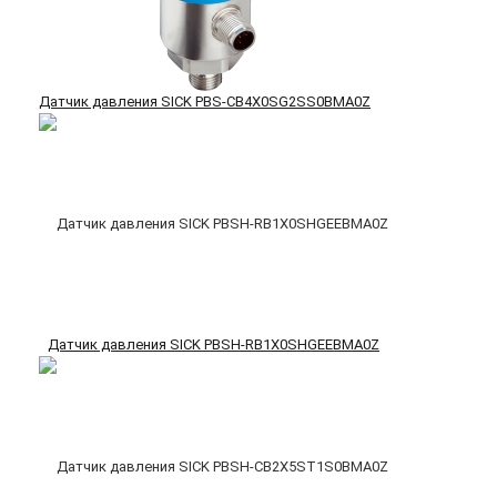
Датчик давления SICK PBS-CB4X0SG2SS0BMA0Z
Датчик давления SICK PBSH-RB1X0SHGEEBMA0Z