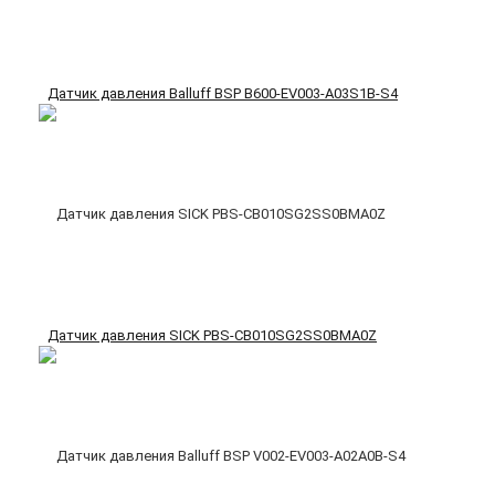
Датчик давления Balluff BSP B600-EV003-A03S1B-S4
Датчик давления SICK PBS-CB010SG2SS0BMA0Z