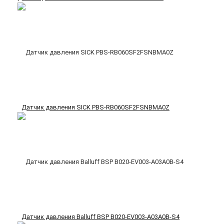
Датчик давления SICK PBS-RB060SF2FSNBMA0Z
Датчик давления Balluff BSP B020-EV003-A03A0B-S4