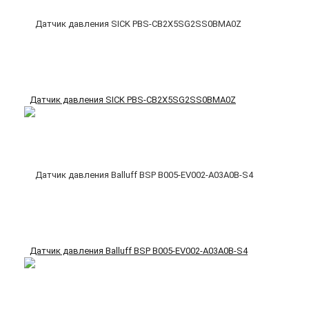
Датчик давления SICK PBS-CB2X5SG2SS0BMA0Z
Датчик давления Balluff BSP B005-EV002-A03A0B-S4