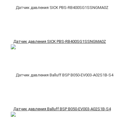
Датчик давления SICK PBS-RB400SG1SSNGMA0Z
Датчик давления Balluff BSP B050-EV003-A02S1B-S4