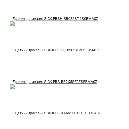
Датчик давления SICK PBSH-RB025ST1S0BMA0Z
Датчик давления SICK PBS-RB2X5SF2FSFBMA0Z