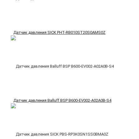
Датчик давления SICK PHT-RB010ST20S0AMS0Z
Датчик давления Balluff BSP B600-EV002-A02A0B-S4