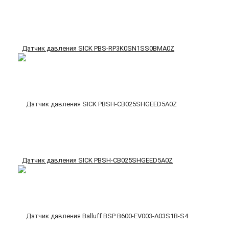
Датчик давления SICK PBS-RP3K0SN1SS0BMA0Z
Датчик давления SICK PBSH-CB025SHGEED5A0Z