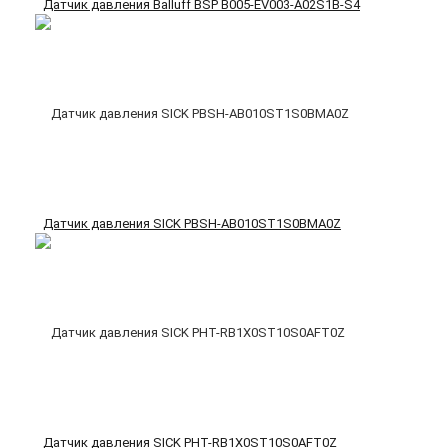
Датчик давления Balluff BSP B005-EV003-A02S1B-S4
Датчик давления SICK PBSH-AB010ST1S0BMA0Z
Датчик давления SICK PHT-RB1X0ST10S0AFT0Z