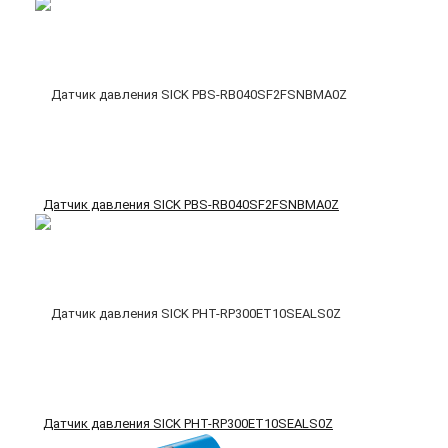
Датчик давления SICK PBS-RB040SF2FSNBMA0Z
Датчик давления SICK PHT-RP300ET10SEALS0Z