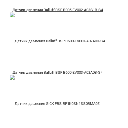
Датчик давления Balluff BSP B005-EV002-A03S1B-S4
Датчик давления Balluff BSP B600-EV003-A02A0B-S4