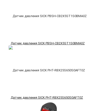
Датчик давления SICK PBSH-CB2X5ST1S0BMA0Z
Датчик давления SICK PHT-RBX25S650S0AFT0Z