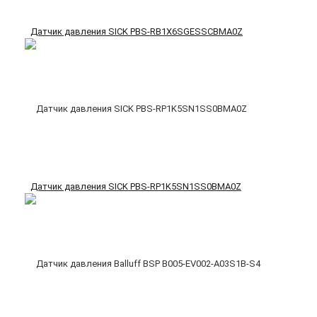
Датчик давления SICK PBS-RB1X6SGESSCBMA0Z
Датчик давления SICK PBS-RP1K5SN1SS0BMA0Z