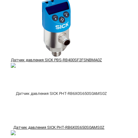
Датчик давления SICK PBS-RB400SF2FSNBMA0Z
Датчик давления SICK PHT-RB6X0S650S0AMS0Z