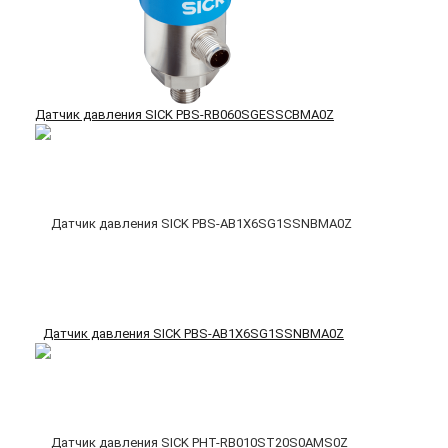
Датчик давления SICK PBS-RB060SGESSCBMA0Z
Датчик давления SICK PBS-AB1X6SG1SSNBMA0Z