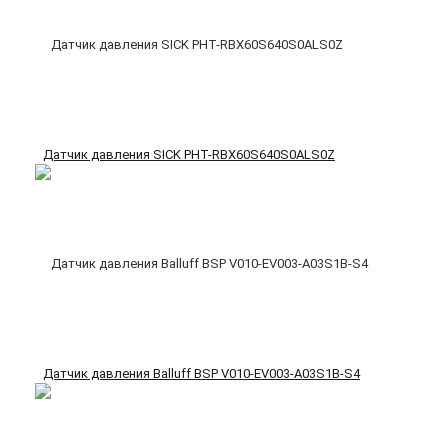
Датчик давления SICK PHT-RBX60S640S0ALS0Z
Датчик давления Balluff BSP V010-EV003-A03S1B-S4