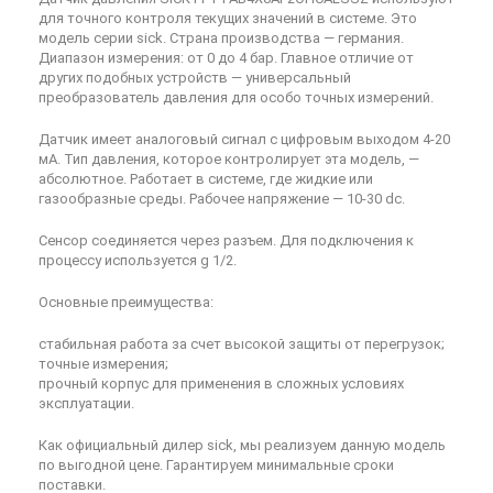
для точного контроля текущих значений в системе. Это
модель серии sick. Страна производства — германия.
Диапазон измерения: от 0 до 4 бар. Главное отличие от
других подобных устройств — универсальный
преобразователь давления для особо точных измерений.
Датчик имеет аналоговый сигнал с цифровым выходом 4-20
мА. Тип давления, которое контролирует эта модель, —
абсолютное. Работает в системе, где жидкие или
газообразные среды. Рабочее напряжение — 10-30 dc.
Сенсор соединяется через разъем. Для подключения к
процессу используется g 1/2.
Основные преимущества:
стабильная работа за счет высокой защиты от перегрузок;
точные измерения;
прочный корпус для применения в сложных условиях
эксплуатации.
Как официальный дилер sick, мы реализуем данную модель
по выгодной цене. Гарантируем минимальные сроки
поставки.