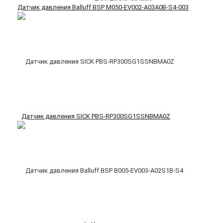
Датчик давления Balluff BSP M050-EV002-A03A0B-S4-003
Датчик давления SICK PBS-RP300SG1SSNBMA0Z