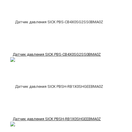
Датчик давления SICK PBS-CB4X0SG2SS0BMA0Z
Датчик давления SICK PBSH-RB1X0SHGEEBMA0Z