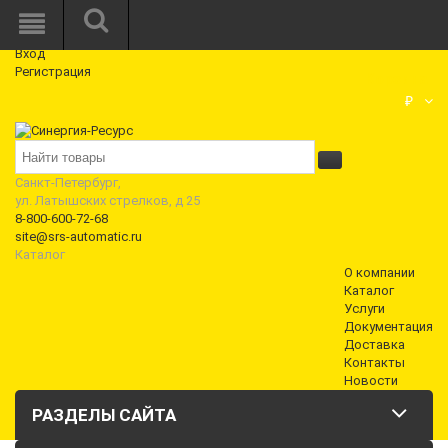
Режим работы: Пн—Пт: 10:00—18:00
0
Вход
Регистрация
Корзина
₽
Санкт-Петербург,
ул. Латышских стрелков, д 25
8-800-600-72-68
site@srs-automatic.ru
Каталог
О компании
Каталог
Услуги
Документация
Доставка
Контакты
Новости
РАЗДЕЛЫ САЙТА