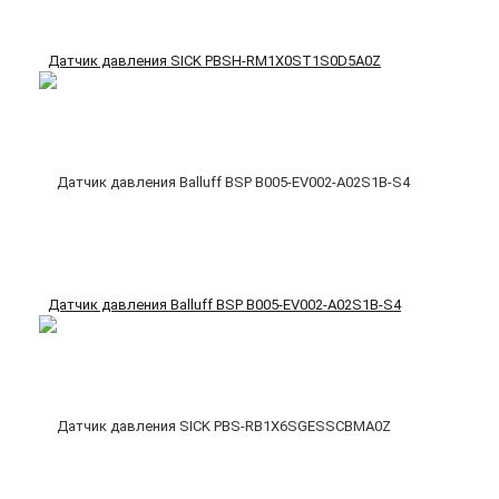
Датчик давления SICK PBSH-RM1X0ST1S0D5A0Z
Датчик давления Balluff BSP B005-EV002-A02S1B-S4