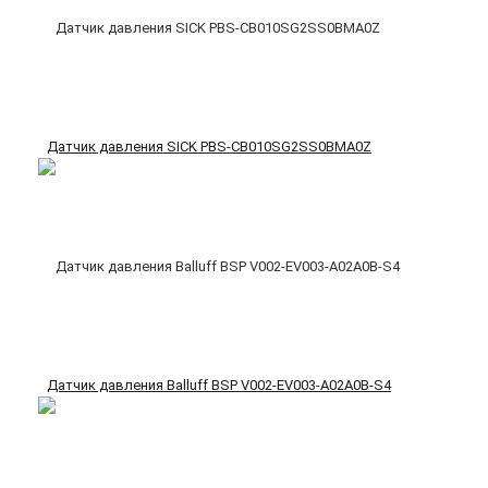
Датчик давления SICK PBS-CB010SG2SS0BMA0Z
Датчик давления Balluff BSP V002-EV003-A02A0B-S4