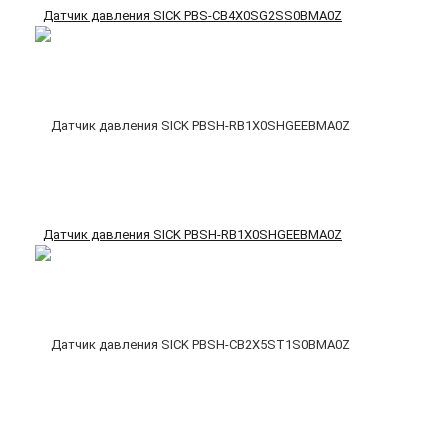
Датчик давления SICK PBS-CB4X0SG2SS0BMA0Z
Датчик давления SICK PBSH-RB1X0SHGEEBMA0Z