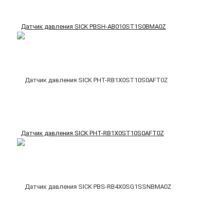
Датчик давления SICK PBSH-AB010ST1S0BMA0Z
Датчик давления SICK PHT-RB1X0ST10S0AFT0Z