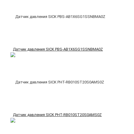
Датчик давления SICK PBS-AB1X6SG1SSNBMA0Z
Датчик давления SICK PHT-RB010ST20S0AMS0Z