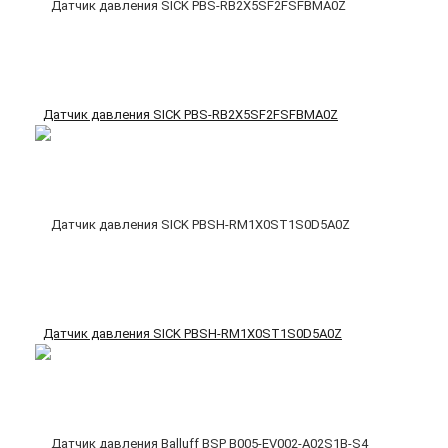
Датчик давления SICK PBS-RB2X5SF2FSFBMA0Z
Датчик давления SICK PBSH-RM1X0ST1S0D5A0Z