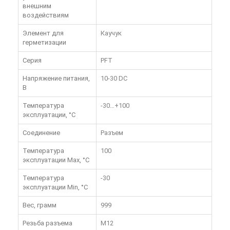
внешним
воздействиям
Элемент для
Каучук
герметизации
Серия
PFT
Напряжение питания,
10-30 DC
В
Температура
-30…+100
эксплуатации, °C
Соединение
Разъем
Температура
100
эксплуатации Max, °C
Температура
-30
эксплуатации Min, °C
Вес, грамм
999
Резьба разъема
M12