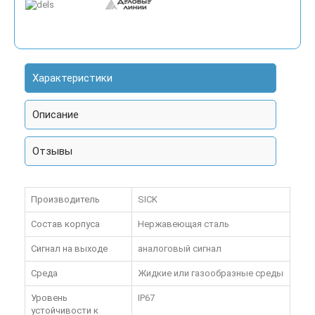
Характеристики
Описание
Отзывы
Производитель
SICK
Состав корпуса
Нержавеющая сталь
Сигнал на выходе
аналоговый сигнал
Среда
Жидкие или газообразные среды
Уровень
IP67
устойчивости к