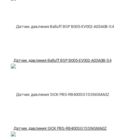
Датчик давления Balluff BSP B005-EV002-A03A0B-S4
Датчик давления SICK PBS-RB400SG1SSNGMA0Z