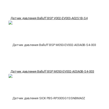
Датчик давления Balluff BSP V002-EV003-A02S1B-S4
Датчик давления Balluff BSP M050-EV002-A03A0B-S4-003