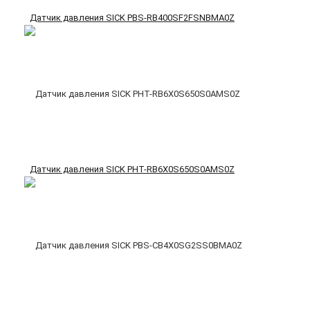
Датчик давления SICK PBS-RB400SF2FSNBMA0Z
Датчик давления SICK PHT-RB6X0S650S0AMS0Z