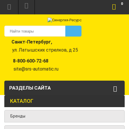
0
Санкт-Петербург,
ул. Латышских стрелков, д 25
8-800-600-72-68
site@srs-automatic.ru
РАЗДЕЛЫ САЙТА
КАТАЛОГ
Бренды