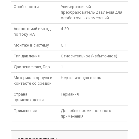
Особенности
Универсальный
преобразователь давления для
особо точных измерений
Аналоговый выход
4-20
по току, мА
Монтаж в систему
G 1
Тип давления
Относительное (избыточное)
Давление max, Бар
1
Материал корпуса в
Нержавеющая сталь
контакте со средой
Страна
Германия
происхождения
Применение
Для общепромышленного
применения