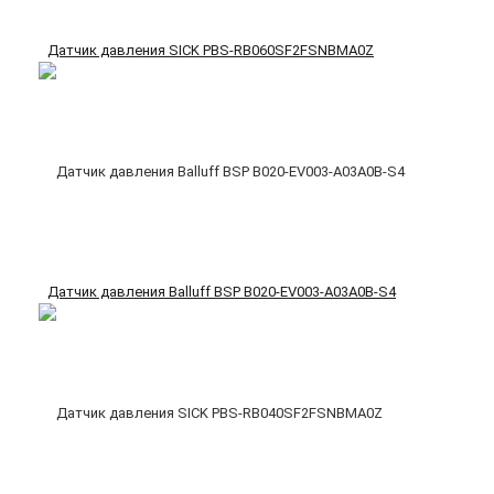
Датчик давления SICK PBS-RB060SF2FSNBMA0Z
Датчик давления Balluff BSP B020-EV003-A03A0B-S4