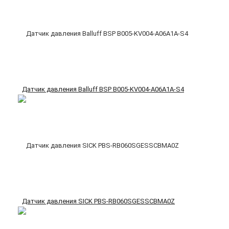
Датчик давления Balluff BSP B005-KV004-A06A1A-S4
Датчик давления SICK PBS-RB060SGESSCBMA0Z