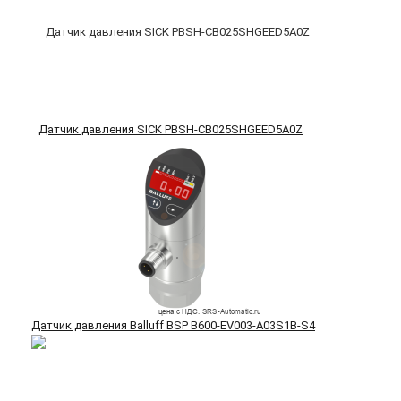
Датчик давления SICK PBSH-CB025SHGEED5A0Z
Датчик давления Balluff BSP B600-EV003-A03S1B-S4