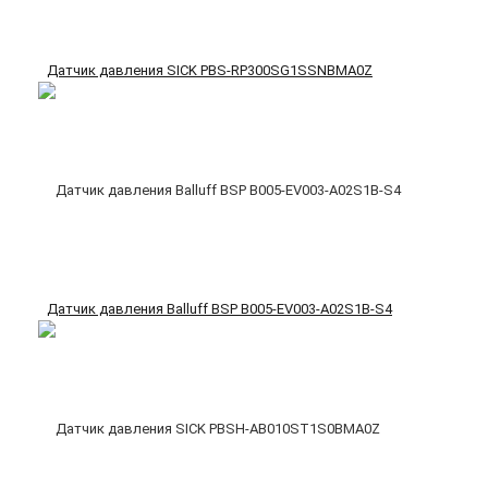
Датчик давления SICK PBS-RP300SG1SSNBMA0Z
Датчик давления Balluff BSP B005-EV003-A02S1B-S4