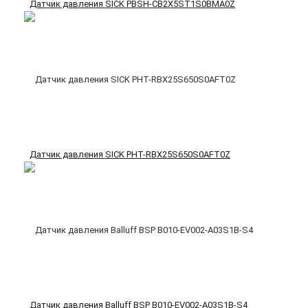
Датчик давления SICK PBSH-CB2X5ST1S0BMA0Z
Датчик давления SICK PHT-RBX25S650S0AFT0Z
Датчик давления Balluff BSP B010-EV002-A03S1B-S4