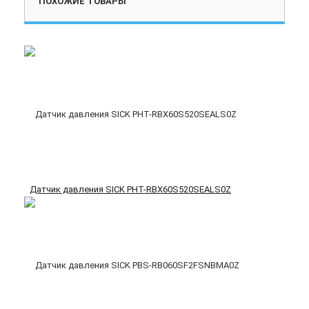
ПОХОЖИЕ ТОВАРЫ
Датчик давления SICK PHT-RBX60S520SEALS0Z