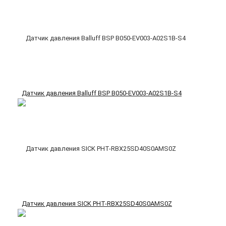
Датчик давления Balluff BSP B050-EV003-A02S1B-S4
Датчик давления SICK PHT-RBX25SD40S0AMS0Z