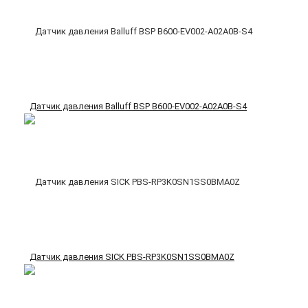
Датчик давления Balluff BSP B600-EV002-A02A0B-S4
Датчик давления SICK PBS-RP3K0SN1SS0BMA0Z