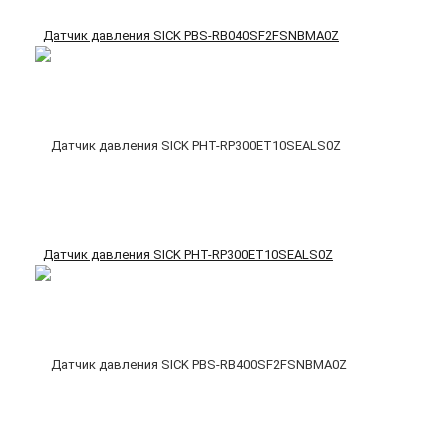
Датчик давления SICK PBS-RB040SF2FSNBMA0Z
Датчик давления SICK PHT-RP300ET10SEALS0Z