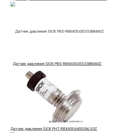
Датчик давления SICK PBS-RB6X0SGESS0BMA0Z
Датчик давления SICK PHT-RBX60S640S0ALS0Z