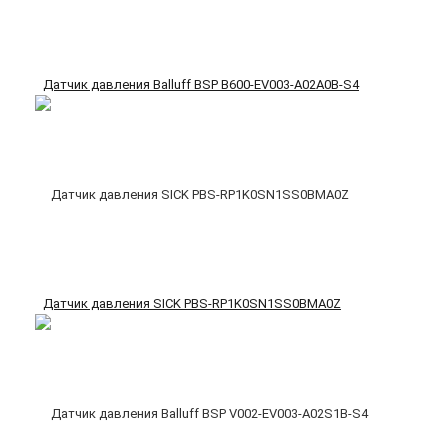
Датчик давления Balluff BSP B600-EV003-A02A0B-S4
Датчик давления SICK PBS-RP1K0SN1SS0BMA0Z