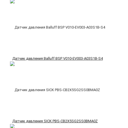
Датчик давления Balluff BSP V010-EV003-A03S1B-S4
Датчик давления SICK PBS-CB2X5SG2SS0BMA0Z