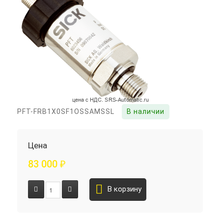
PFT-FRB1X0SF1OSSAMSSL
В наличии
Цена
83 000
₽
В корзину