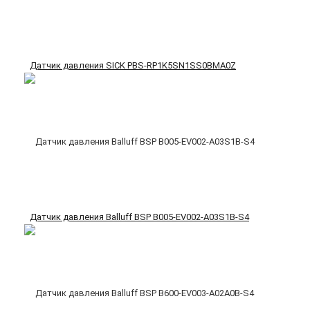
Датчик давления SICK PBS-RP1K5SN1SS0BMA0Z
Датчик давления Balluff BSP B005-EV002-A03S1B-S4