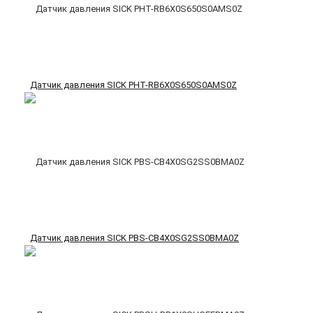
Датчик давления SICK PHT-RB6X0S650S0AMS0Z
Датчик давления SICK PBS-CB4X0SG2SS0BMA0Z