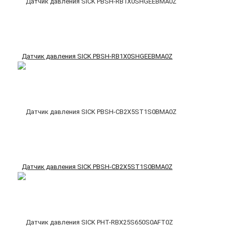
Датчик давления SICK PBSH-RB1X0SHGEEBMA0Z
Датчик давления SICK PBSH-CB2X5ST1S0BMA0Z