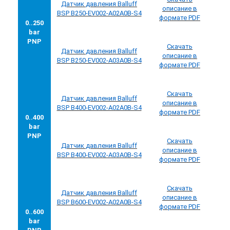
Датчик
давления
Balluff
описание в
BSP B250-EV002-A02A0B-S4
формате PDF
0..250
bar
PNP
Скачать
Датчик
давления
Balluff
описание в
BSP B250-EV002-A03A0B-S4
формате PDF
Скачать
Датчик
давления
Balluff
описание в
BSP B400-EV002-A02A0B-S4
формате PDF
0..400
bar
PNP
Скачать
Датчик
давления
Balluff
описание в
BSP B400-EV002-A03A0B-S4
формате PDF
Скачать
Датчик
давления
Balluff
описание в
BSP B600-EV002-A02A0B-S4
формате PDF
0..600
bar