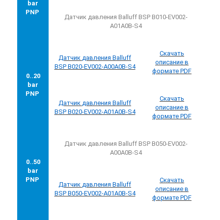
bar
PNP
Датчик давления Balluff BSP B010-EV002-
A01A0B-S4
Скачать
Датчик
давления
Balluff
описание в
BSP B020-EV002-A00A0B-S4
формате PDF
0..20
bar
PNP
Скачать
Датчик
давления
Balluff
описание в
BSP B020-EV002-A01A0B-S4
формате PDF
Датчик давления Balluff BSP B050-EV002-
A00A0B-S4
0..50
bar
PNP
Скачать
Датчик
давления
Balluff
описание в
BSP B050-EV002-A01A0B-S4
формате PDF