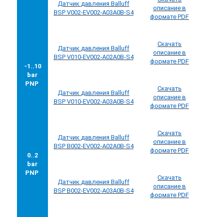
Датчик
давления
Balluff
описание в
BSP V002-EV002-A03A0B-S4
формате PDF
Скачать
Датчик
давления
Balluff
описание в
BSP V010-EV002-A02A0B-S4
формате PDF
-1..10
bar
PNP
Скачать
Датчик
давления
Balluff
описание в
BSP V010-EV002-A03A0B-S4
формате PDF
Скачать
Датчик
давления
Balluff
описание в
BSP B002-EV002-A02A0B-S4
формате PDF
0..2
bar
PNP
Скачать
Датчик
давления
Balluff
описание в
BSP B002-EV002-A03A0B-S4
формате PDF