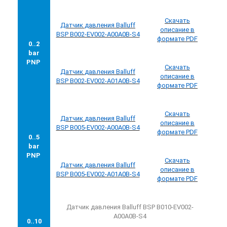
Скачать
Датчик
давления
Balluff
описание в
BSP B002-EV002-A00A0B-S4
формате PDF
0..2
bar
PNP
Скачать
Датчик
давления
Balluff
описание в
BSP B002-EV002-A01A0B-S4
формате PDF
Скачать
Датчик
давления
Balluff
описание в
BSP B005-EV002-A00A0B-S4
формате PDF
0..5
bar
PNP
Скачать
Датчик
давления
Balluff
описание в
BSP B005-EV002-A01A0B-S4
формате PDF
Датчик давления Balluff BSP B010-EV002-
A00A0B-S4
0..10