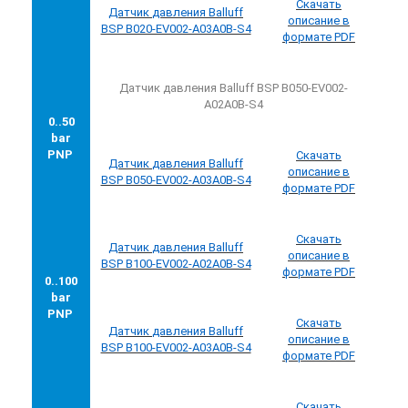
Скачать
Датчик
давления
Balluff
описание в
BSP B020-EV002-A03A0B-S4
формате PDF
Датчик давления Balluff BSP B050-EV002-
A02A0B-S4
0..50
bar
PNP
Скачать
Датчик
давления
Balluff
описание в
BSP B050-EV002-A03A0B-S4
формате PDF
Скачать
Датчик
давления
Balluff
описание в
BSP B100-EV002-A02A0B-S4
формате PDF
0..100
bar
PNP
Скачать
Датчик
давления
Balluff
описание в
BSP B100-EV002-A03A0B-S4
формате PDF
Скачать