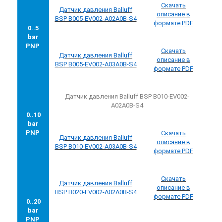
Скачать
Датчик
давления
Balluff
описание в
BSP B005-EV002-A02A0B-S4
формате PDF
0..5
bar
PNP
Скачать
Датчик
давления
Balluff
описание в
BSP B005-EV002-A03A0B-S4
формате PDF
Датчик давления Balluff BSP B010-EV002-
A02A0B-S4
0..10
bar
PNP
Скачать
Датчик
давления
Balluff
описание в
BSP B010-EV002-A03A0B-S4
формате PDF
Скачать
Датчик
давления
Balluff
описание в
BSP B020-EV002-A02A0B-S4
формате PDF
0..20
bar
PNP