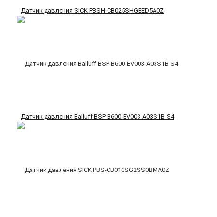
Датчик давления SICK PBSH-CB025SHGEED5A0Z
Датчик давления Balluff BSP B600-EV003-A03S1B-S4