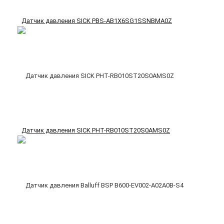
Датчик давления SICK PBS-AB1X6SG1SSNBMA0Z
Датчик давления SICK PHT-RB010ST20S0AMS0Z