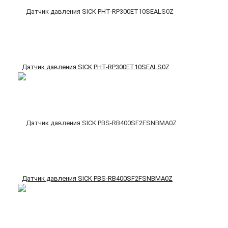
Датчик давления SICK PHT-RP300ET10SEALS0Z
Датчик давления SICK PBS-RB400SF2FSNBMA0Z