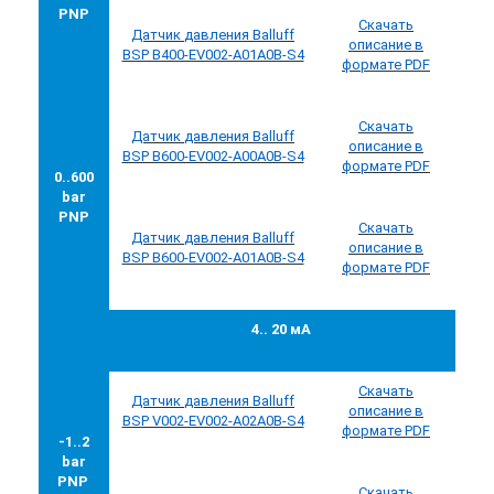
PNP
Скачать
Датчик
давления
Balluff
описание в
BSP B400-EV002-A01A0B-S4
формате PDF
Скачать
Датчик
давления
Balluff
описание в
BSP B600-EV002-A00A0B-S4
формате PDF
0..600
bar
PNP
Скачать
Датчик
давления
Balluff
описание в
BSP B600-EV002-A01A0B-S4
формате PDF
4.. 20 мА
Скачать
Датчик
давления
Balluff
описание в
BSP V002-EV002-A02A0B-S4
формате PDF
-1..2
bar
PNP
Скачать