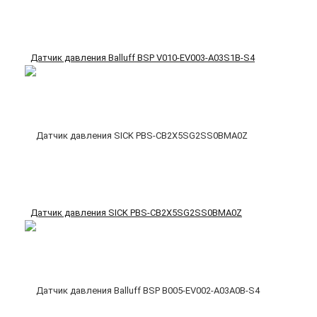
Датчик давления Balluff BSP V010-EV003-A03S1B-S4
Датчик давления SICK PBS-CB2X5SG2SS0BMA0Z