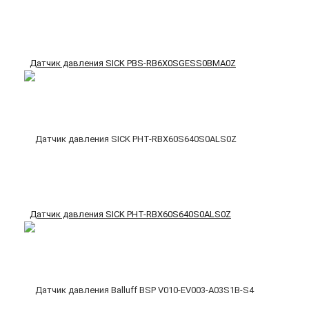
Датчик давления SICK PBS-RB6X0SGESS0BMA0Z
Датчик давления SICK PHT-RBX60S640S0ALS0Z