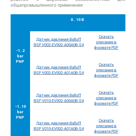
общепромышленного применения.
0.. 10 В
Скачать
Датчик
давления
Balluff
описание в
BSP V002-EV002-A00A0B-S4
формате PDF
-1..2
bar
PNP
Скачать
Датчик
давления
Balluff
описание в
BSP V002-EV002-A01A0B-S4
формате PDF
Скачать
Датчик
давления
Balluff
описание в
BSP V010-EV002-A00A0B-S4
формате PDF
-1..10
bar
PNP
Скачать
Датчик
давления
Balluff
описание в
BSP V010-EV002-A01A0B-S4
формате PDF