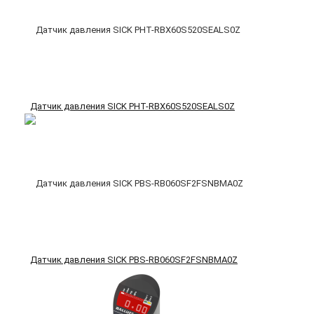
Датчик давления SICK PHT-RBX60S520SEALS0Z
Датчик давления SICK PBS-RB060SF2FSNBMA0Z