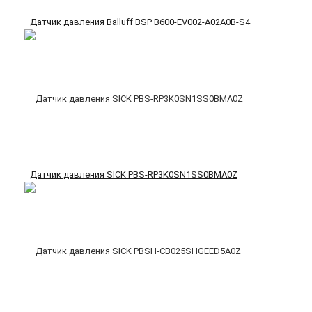
Датчик давления Balluff BSP B600-EV002-A02A0B-S4
Датчик давления SICK PBS-RP3K0SN1SS0BMA0Z