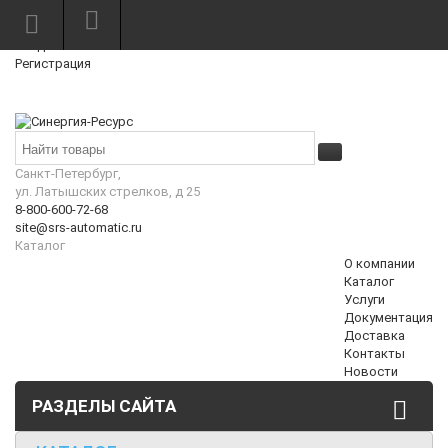
Режим работы: Пн—Пт: 10:00—18:00
0
Вход
Регистрация
Корзина
₽
Санкт-Петербург,
ул. Латышских стрелков, д 25
8-800-600-72-68
site@srs-automatic.ru
Каталог
О компании
Каталог
Услуги
Документация
Доставка
Контакты
Новости
РАЗДЕЛЫ САЙТА