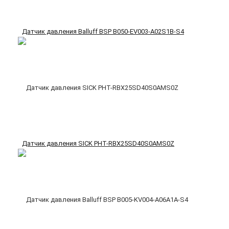
Датчик давления Balluff BSP B050-EV003-A02S1B-S4
Датчик давления SICK PHT-RBX25SD40S0AMS0Z