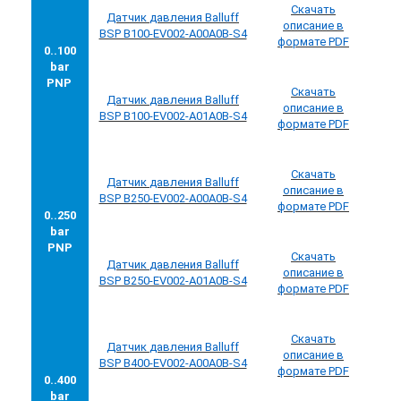
Скачать
Датчик
давления
Balluff
описание в
BSP B100-EV002-A00A0B-S4
формате PDF
0..100
bar
PNP
Скачать
Датчик
давления
Balluff
описание в
BSP B100-EV002-A01A0B-S4
формате PDF
Скачать
Датчик
давления
Balluff
описание в
BSP B250-EV002-A00A0B-S4
формате PDF
0..250
bar
PNP
Скачать
Датчик
давления
Balluff
описание в
BSP B250-EV002-A01A0B-S4
формате PDF
Скачать
Датчик
давления
Balluff
описание в
BSP B400-EV002-A00A0B-S4
формате PDF
0..400
bar