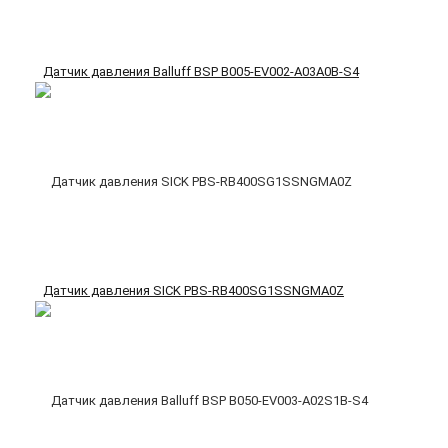
Датчик давления Balluff BSP B005-EV002-A03A0B-S4
Датчик давления SICK PBS-RB400SG1SSNGMA0Z