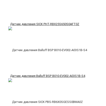
Датчик давления SICK PHT-RBX25S650S0AFT0Z
Датчик давления Balluff BSP B010-EV002-A03S1B-S4