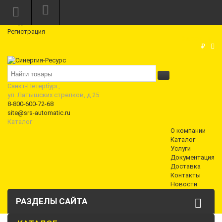
Режим работы: Пн—Пт: 10:00—18:00
0
Вход
Регистрация
Корзина
₽
Санкт-Петербург,
ул. Латышских стрелков, д 25
8-800-600-72-68
site@srs-automatic.ru
Каталог
О компании
Каталог
Услуги
Документация
Доставка
Контакты
Новости
РАЗДЕЛЫ САЙТА