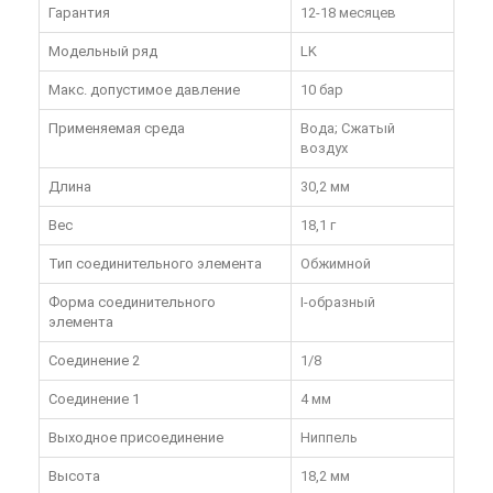
Гарантия
12-18 месяцев
Модельный ряд
LK
Макс. допустимое давление
10 бар
Применяемая среда
Вода; Сжатый
воздух
Длина
30,2 мм
Вес
18,1 г
Тип соединительного элемента
Обжимной
Форма соединительного
I-образный
элемента
Соединение 2
1/8
Соединение 1
4 мм
Выходное присоединение
Ниппель
Высота
18,2 мм