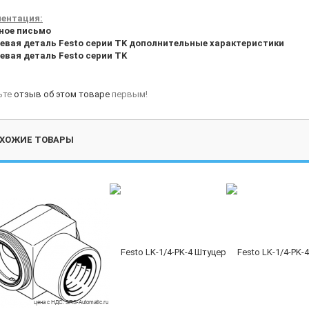
ентация:
ное письмо
евая деталь Festo серии TK дополнительные характеристики
евая деталь Festo серии TK
ьте
отзыв об этом товаре
первым!
ХОЖИЕ ТОВАРЫ