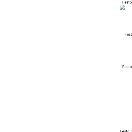
Festo
Festo
Festo 