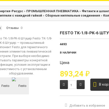
нергия-Ресурс
»
ПРОМЫШЛЕННАЯ ПНЕВМАТИКА
»
Фитинги и шлан
иппели с накидной гайкой
»
Сборные ниппельные соединения
»
Кол
р
Отзывы
0
FESTO TK-1/8-PK-6 ШТ
4493
В НАЛИЧИИ
Цена
893,24
₽
В кор
Добавить в избранное