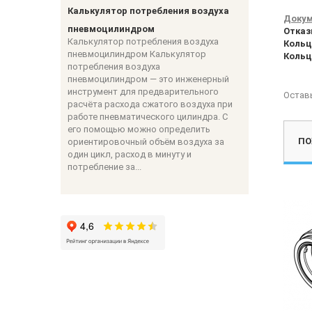
Калькулятор потребления воздуха
Докум
пневмоцилиндром
Отказ
Калькулятор потребления воздуха
Кольц
пневмоцилиндром Калькулятор
Кольц
потребления воздуха
пневмоцилиндром — это инженерный
инструмент для предварительного
Остав
расчёта расхода сжатого воздуха при
работе пневматического цилиндра. С
его помощью можно определить
ПО
ориентировочный объём воздуха за
один цикл, расход в минуту и
потребление за...