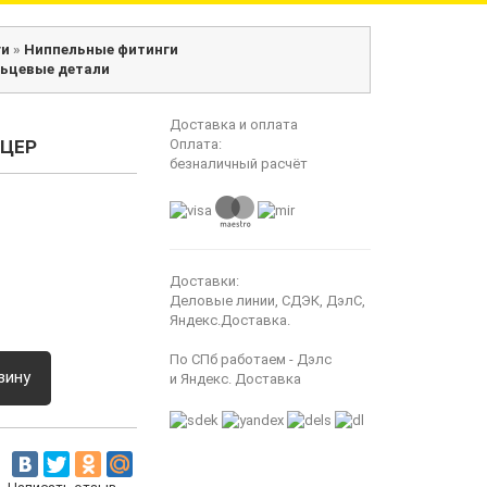
ги
»
Ниппельные фитинги
ьцевые детали
Доставка и оплата
УЦЕР
Оплата:
безналичный расчёт
Доставки:
Деловые линии, СДЭК, ДэлС,
Яндекс.Доставка.
По СПб работаем - Дэлс
зину
и Яндекс. Доставка