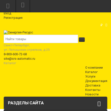
Режим работы: Пн—Пт: 10:00—18:00
0
Вход
Регистрация
Корзина
₽
Санкт-Петербург,
ул. Латышских стрелков, д 25
8-800-600-72-68
site@srs-automatic.ru
Каталог
О компании
Каталог
Услуги
Документация
Доставка
Контакты
Новости
РАЗДЕЛЫ САЙТА