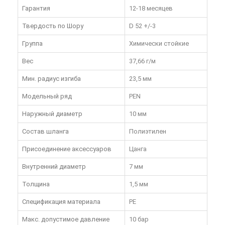
Гарантия
12-18 месяцев
Твердость по Шору
D 52 +/-3
Группа
Химически стойкие
Вес
37,66 г/м
Мин. радиус изгиба
23,5 мм
Модельный ряд
PEN
Наружный диаметр
10 мм
Состав шланга
Полиэтилен
Присоединение аксессуаров
Цанга
Внутренний диаметр
7 мм
Толщина
1,5 мм
Спецификация материала
PE
Макс. допустимое давление
10 бар