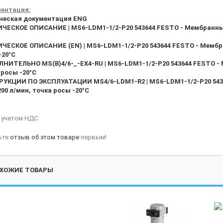
ентация:
ческая документация ENG
ЧЕСКОЕ ОПИСАНИЕ | MS6-LDM1-1/2-P20 543644 FESTO - Мембранный 
ЧЕСКОЕ ОПИСАНИЕ (EN) | MS6-LDM1-1/2-P20 543644 FESTO - Мембран
-20°C
НИТЕЛЬНО MS(B)4/6-_-EX4-RU | MS6-LDM1-1/2-P20 543644 FESTO - М
 росы -20°C
УКЦИИ ПО ЭКСПЛУАТАЦИИ MS4/6-LDM1-R2 | MS6-LDM1-1/2-P20 543
200 л/мин, точка росы -20°C
с учетом НДС
ьте
отзыв об этом товаре
первым!
ХОЖИЕ ТОВАРЫ