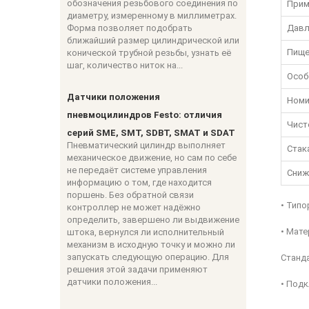
обозначения резьбового соединения по
Прим
диаметру, измеренному в миллиметрах.
Форма позволяет подобрать
Давл
ближайший размер цилиндрической или
Пище
конической трубной резьбы, узнать её
шаг, количество ниток на...
Особ
Датчики положения
Номи
пневмоцилиндров Festo: отличия
Чист
серий SME, SMT, SDBT, SMAT и SDAT
Пневматический цилиндр выполняет
Стак
механическое движение, но сам по себе
не передаёт системе управления
Сниж
информацию о том, где находится
поршень. Без обратной связи
• Тип
контроллер не может надёжно
определить, завершено ли выдвижение
• Мате
штока, вернулся ли исполнительный
механизм в исходную точку и можно ли
запускать следующую операцию. Для
Станд
решения этой задачи применяют
датчики положения...
• Подк