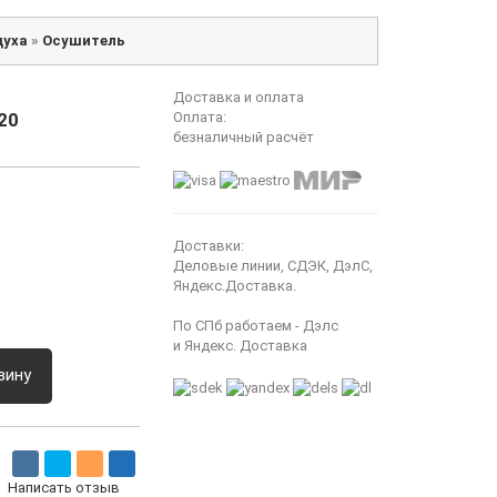
духа
»
Осушитель
Доставка и оплата
20
Оплата:
безналичный расчёт
Доставки:
Деловые линии, СДЭК, ДэлС,
Яндекс.Доставка.
По СПб работаем - Дэлс
и Яндекс. Доставка
зину
Написать отзыв