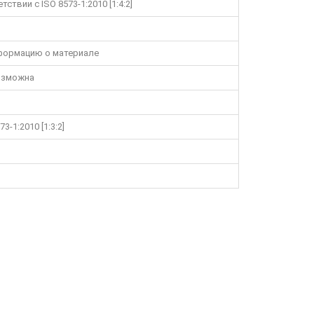
ствии с ISO 8573-1:2010 [1:4:2]
формацию о материале
озможна
3-1:2010 [1:3:2]