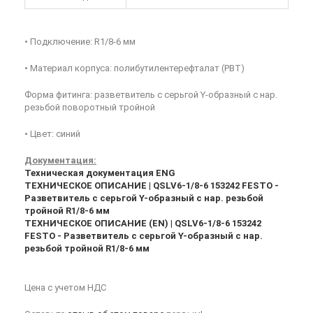
• Подключение: R1/8-6 мм
• Материал корпуса: полибутилентерефталат (PBT)
Форма фитинга: разветвитель с серьгой Y-образный с нар.
резьбой поворотный тройной
• Цвет: синий
Документация:
Техническая документация ENG
ТЕХНИЧЕСКОЕ ОПИСАНИЕ | QSLV6-1/8-6 153242 FESTO -
Разветвитель с серьгой Y-образный с нар. резьбой
тройной R1/8-6 мм
ТЕХНИЧЕСКОЕ ОПИСАНИЕ (EN) | QSLV6-1/8-6 153242
FESTO - Разветвитель с серьгой Y-образный с нар.
резьбой тройной R1/8-6 мм
Цена с учетом НДС