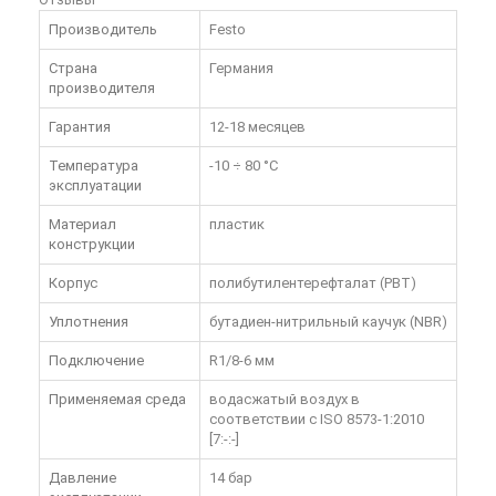
Производитель
Festo
Страна
Германия
производителя
Гарантия
12-18 месяцев
Температура
-10 ÷ 80 °C
эксплуатации
Материал
пластик
конструкции
Корпус
полибутилентерефталат (PBT)
Уплотнения
бутадиен-нитрильный каучук (NBR)
Подключение
R1/8-6 мм
Применяемая среда
водасжатый воздух в
соответствии с ISO 8573-1:2010
[7:-:-]
Давление
14 бар