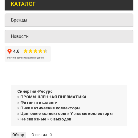
КАТАЛОГ
Бренды
Новости
Синергия-Ресурс
»
ПРОМЫШЛЕННАЯ ПНЕВМАТИКА
»
Фитинги и шланги
»
Пневматические коллекторы
»
Цанговые коллекторы
»
Угловые коллекторы
»
Не сквозные
»
6 выходов
Обзор
Отзывы
0