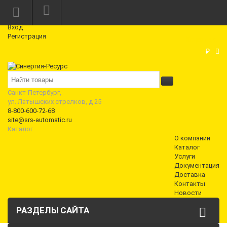
Режим работы: Пн—Пт: 10:00—18:00
0
Вход
Регистрация
Корзина
₽
Санкт-Петербург,
ул. Латышских стрелков, д 25
8-800-600-72-68
site@srs-automatic.ru
Каталог
О компании
Каталог
Услуги
Документация
Доставка
Контакты
Новости
РАЗДЕЛЫ САЙТА