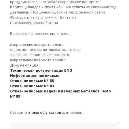
предусмотрена настройка направлений поворота;
Корпус цилиндра и глухая крышка отлиты из алюминия под
давлением. Поршневой шток из легированной стали.
Фланец отлит из алюминия. Винты из
гальванизированнойстали.
Варианты исполнения цилиндров:
направление поворота влево;
опрос положения датчиком положения.
линейное направление поворота;
направление поворота вправо;
Документация:
Техническая документация ENG
Информационное письмо
Отказное письмо №155
Отказное письмо №183
Отказное письмо изделия из черных металлов Festo
№183
Оставьте
отзыв об этом товаре
первым!