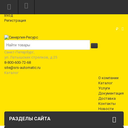
Режим работы: Пн—Пт: 10:00—18:00
0
Вход
Регистрация
Корзина
₽
Санкт-Петербург,
ул. Латышских стрелков, д 25
8-800-600-72-68
site@srs-automatic.ru
Каталог
О компании
Каталог
Услуги
Документация
Доставка
Контакты
Новости
РАЗДЕЛЫ САЙТА