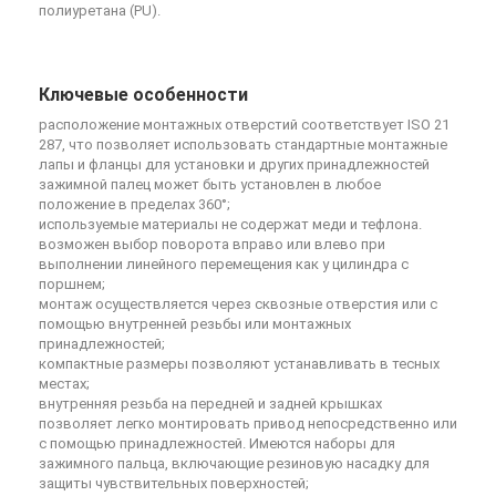
полиуретана (PU).
Ключевые особенности
расположение монтажных отверстий соответствует ISO 21
287, что позволяет использовать стандартные монтажные
лапы и фланцы для установки и других принадлежностей
зажимной палец может быть установлен в любое
положение в пределах 360°;
используемые материалы не содержат меди и тефлона.
возможен выбор поворота вправо или влево при
выполнении линейного перемещения как у цилиндра с
поршнем;
монтаж осуществляется через сквозные отверстия или с
помощью внутренней резьбы или монтажных
принадлежностей;
компактные размеры позволяют устанавливать в тесных
местах;
внутренняя резьба на передней и задней крышках
позволяет легко монтировать привод непосредственно или
с помощью принадлежностей. Имеются наборы для
зажимного пальца, включающие резиновую насадку для
защиты чувствительных поверхностей;