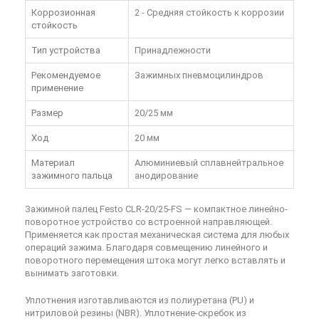
Коррозионная
2 - Средняя стойкость к коррозии
стойкость
Тип устройства
Принадлежности
Рекомендуемое
Зажимных пневмоцилиндров
применение
Размер
20/25 мм
Ход
20 мм
Материал
Алюминиевый сплавнейтральное
зажимного пальца
анодирование
Зажимной палец Festo CLR-20/25-FS — компактное линейно-
поворотное устройство со встроенной направляющей.
Применяется как простая механическая система для любых
операций зажима. Благодаря совмещению линейного и
поворотного перемещения штока могут легко вставлять и
вынимать заготовки.
Уплотнения изготавливаются из полиуретана (PU) и
нитриловой резины (NBR). Уплотнение-скребок из