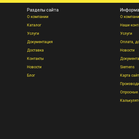
Разделы сайта
Информа
О компании
О компан
Каталог
Наши конт
Услуги
Услуги
Документация
Оплата, д
Доставка
Новости
Контакты
Документ
Новости
Siemens
Блог
Карта сай
Производи
Опросные 
Калькулят