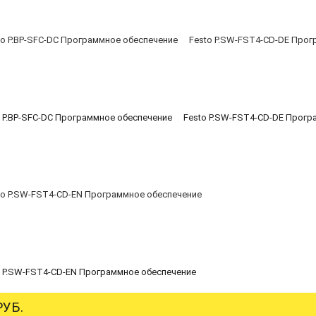
o P.BP-SFC-DC Программное обеспечение
Festo P.SW-FST4-CD-DE Прогр
o P.SW-FST4-CD-EN Программное обеспечение
УБ.