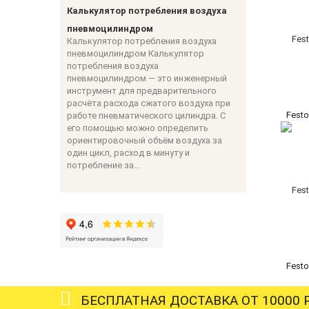
Калькулятор потребления воздуха
пневмоцилиндром
Калькулятор потребления воздуха
пневмоцилиндром Калькулятор
потребления воздуха
пневмоцилиндром — это инженерный
инструмент для предварительного
расчёта расхода сжатого воздуха при
Fest
работе пневматического цилиндра. С
его помощью можно определить
ориентировочный объём воздуха за
один цикл, расход в минуту и
потребление за...
Fest
БЕСПЛАТНАЯ ДОСТАВКА ОТ 10000 Р