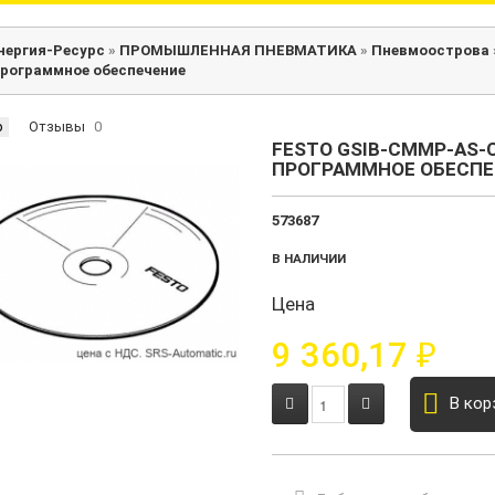
нергия-Ресурс
»
ПРОМЫШЛЕННАЯ ПНЕВМАТИКА
»
Пневмоострова
рограммное обеспечение
р
Отзывы
0
FESTO GSIB-CMMP-AS-
ПРОГРАММНОЕ ОБЕСПЕ
573687
В НАЛИЧИИ
Цена
9 360,17
₽
В кор