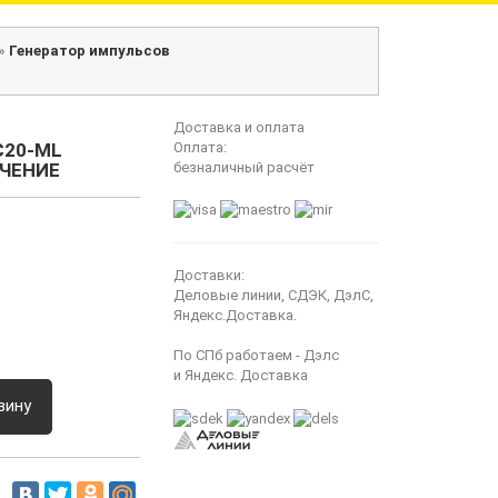
»
Генератор импульсов
Доставка и оплата
C20-ML
Оплата:
ЧЕНИЕ
безналичный расчёт
Доставки:
Деловые линии, СДЭК, ДэлС,
Яндекс.Доставка.
По СПб работаем - Дэлс
и Яндекс. Доставка
зину