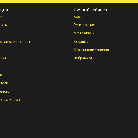
ция
Личный кабинет
ии
Вход
акты
Регистрация
Мои заказы
оставка и возврат
Корзина
Оформление заказа
ация
Избранное
та
тели
листы
ор расчётов