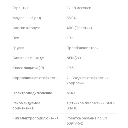
Гарантия
12-18 месяцев
Модельный ряд
SVE4
Состав корпуса
ABS (Пластик)
Вес
19 г
Группа
Преобразователи
Сигнал на выходе
NPN (2x)
Класс защиты (IP)
IP65
Коррозионная стойкость
2 - Средняя стойкость к
коррозии
Электроподключение
M8x1
Рекомендуемое
Датчиков положений SMH-
применение
S1-HG
Тип электроподключения
Розетка разъема по EN
60947-5-2