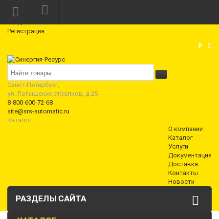
Режим работы: Пн—Пт: 10:00—18:00
0
Вход
Регистрация
Корзина
₽
Санкт-Петербург,
ул. Латышских стрелков, д 25
8-800-600-72-68
site@srs-automatic.ru
Каталог
О компании
Каталог
Услуги
Документация
Доставка
Контакты
Новости
РАЗДЕЛЫ САЙТА