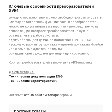
Ключевые особенности преобразователей
SVE4
функцию переключения можно свободно программировать.
Благодаря встроенной функции teach-in преобразователь
можно легко установить и запустить непосредственно на
аппарате. Для настроек преобразователя не нужно
останавливать работу системы;
адаптированы для датчиков положения SMH-S1-HG;
несколько вариантов монтажа — прямой монтаж на Н-рейке
или с помощью адаптерной плиты.
оснащены светодиодами для индикации состояния;
Корпус преобразователей выполнен из ABS-пластика.
Документация:
Техническая документация ENG
Технические характеристики
Оставьте
отзыв об этом товаре
первым!
ПОХОЖИЕ ТОВАРЫ