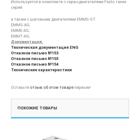
Используется в комплекте с серводвигателями Festo таких
серий:
а также с шаговыми двигателями EMMS-ST.
EMMS-AS;
EMME-AS;
EMMT-AS;
Документация:
Техническая документация ENG
Отказное письмо №153
Отказное письмо №155
Отказное письмо №154
Технические характеристики
Оставьте
отзыв об этом товаре
первым!
ПОХОЖИЕ ТОВАРЫ