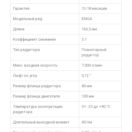
Гарантия
12-18 месяцев
Модельный ряд
EMGA
Длина
163,5 мм
Коэффициент снижения
3:1
Тип редуктора
Планетарный
редуктор
Макс. входная скорость
7.000 л/мин
Люфт по углу
0,12 °
Размер фланца редуктора
80 мм
Размер фланца двигателя
100 мм
Температура эксплуатации
От -25 до +90 °C
редуктора
Длительный выходной момент
85 Нм