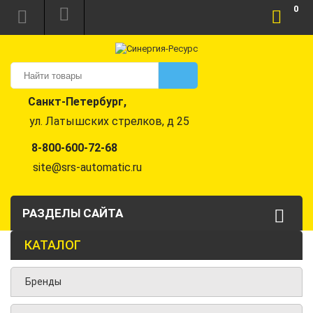
0
Санкт-Петербург,
ул. Латышских стрелков, д 25
8-800-600-72-68
site@srs-automatic.ru
РАЗДЕЛЫ САЙТА
КАТАЛОГ
Бренды