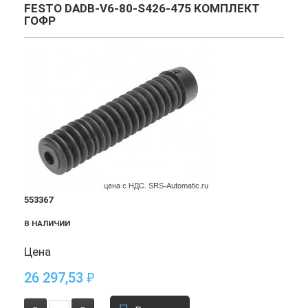
FESTO DADB-V6-80-S426-475 КОМПЛЕКТ
ГОФР
553367
В НАЛИЧИИ
Цена
26 297,53
₽