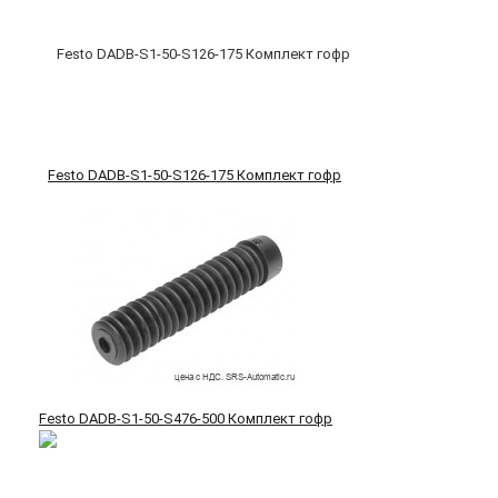
Festo DADB-S1-50-S126-175 Комплект гофр
Festo DADB-S1-50-S476-500 Комплект гофр