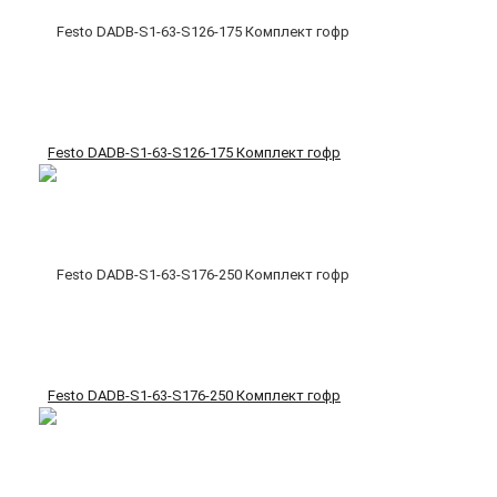
Festo DADB-S1-63-S126-175 Комплект гофр
Festo DADB-S1-63-S176-250 Комплект гофр