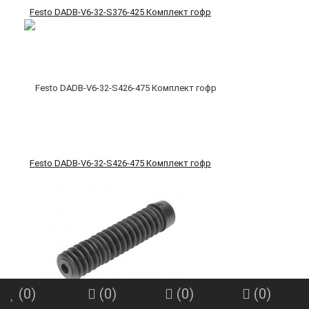
Festo DADB-V6-32-S376-425 Комплект гофр
Festo DADB-V6-32-S426-475 Комплект гофр
(
0
)
(
0
)
(
0
)
(
0
)