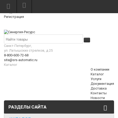
Режим работы: Пн—Пт: 10:00—18:00
0
Вход
Регистрация
Корзина
₽
Санкт-Петербург,
ул. Латышских стрелков, д 25
8-800-600-72-68
site@srs-automatic.ru
Каталог
О компании
Каталог
Услуги
Документация
Доставка
Контакты
Новости
РАЗДЕЛЫ САЙТА