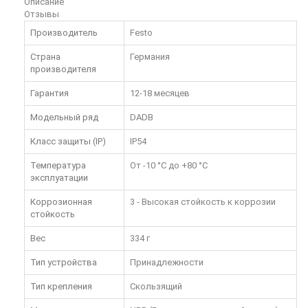
Описание
Отзывы
Производитель
Festo
Страна
Германия
производителя
Гарантия
12-18 месяцев
Модельный ряд
DADB
Класс защиты (IP)
IP54
Температура
От -10 °C до +80 °C
эксплуатации
Коррозионная
3 - Высокая стойкость к коррозии
стойкость
Вес
334 г
Тип устройства
Принадлежности
Тип крепления
Скользящий