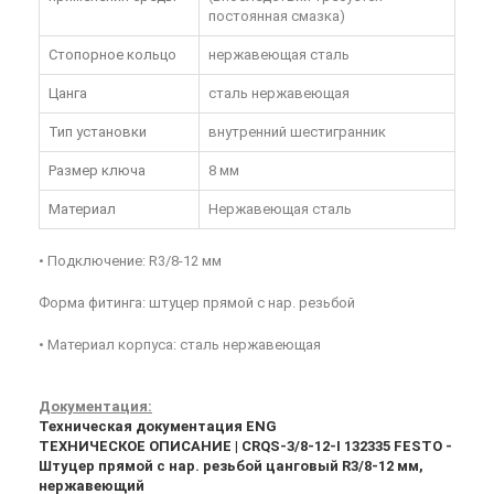
постоянная смазка)
Стопорное кольцо
нержавеющая сталь
Цанга
сталь нержавеющая
Тип установки
внутренний шестигранник
Размер ключа
8 мм
Материал
Нержавеющая сталь
• Подключение: R3/8-12 мм
Форма фитинга: штуцер прямой с нар. резьбой
• Материал корпуса: сталь нержавеющая
Документация:
Техническая документация ENG
ТЕХНИЧЕСКОЕ ОПИСАНИЕ | CRQS-3/8-12-I 132335 FESTO -
Штуцер прямой с нар. резьбой цанговый R3/8-12 мм,
нержавеющий