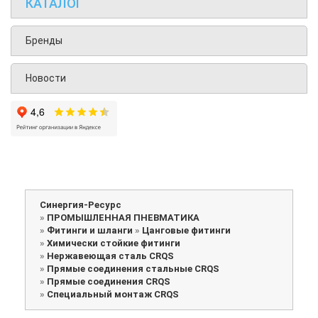
КАТАЛОГ
Бренды
Новости
Синергия-Ресурс
»
ПРОМЫШЛЕННАЯ ПНЕВМАТИКА
»
Фитинги и шланги
»
Цанговые фитинги
»
Химически стойкие фитинги
»
Нержавеющая сталь CRQS
»
Прямые соединения стальные CRQS
»
Прямые соединения CRQS
»
Специальный монтаж CRQS