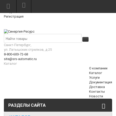
Режим работы: Пн—Пт: 10:00—18:00
0
Вход
Регистрация
Корзина
₽
Санкт-Петербург,
ул. Латышских стрелков, д 25
8-800-600-72-68
site@srs-automatic.ru
Каталог
О компании
Каталог
Услуги
Документация
Доставка
Контакты
Новости
РАЗДЕЛЫ САЙТА