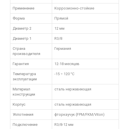
Применение
Коррозионно-стойкие
Форма
Прямой
Диаметр 2
12 мм
Диаметр 1
R3/8
Страна
Германия
производителя
Гарантия
12-18 месяцев
Температура
-15 ÷ 120 °C
эксплуатации
Материал
сталь нержавеющая
конструкции
Корпус
сталь нержавеющая
Уплотнения
фторкаучук (FPM/FKM/Viton)
Подключение
R3/8-12 мм