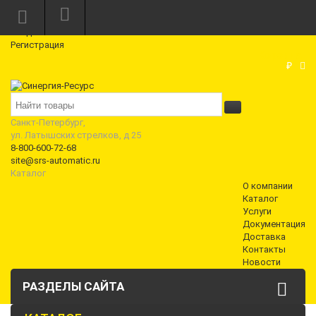
Режим работы: Пн—Пт: 10:00—18:00
0
Вход
Регистрация
Корзина
₽
Санкт-Петербург,
ул. Латышских стрелков, д 25
8-800-600-72-68
site@srs-automatic.ru
Каталог
О компании
Каталог
Услуги
Документация
Доставка
Контакты
Новости
РАЗДЕЛЫ САЙТА