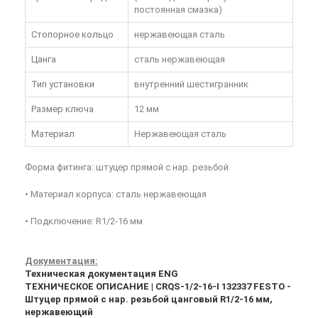
постоянная смазка)
Стопорное кольцо
нержавеющая сталь
Цанга
сталь нержавеющая
Тип установки
внутренний шестигранник
Размер ключа
12 мм
Материал
Нержавеющая сталь
Форма фитинга: штуцер прямой с нар. резьбой
• Материал корпуса: сталь нержавеющая
• Подключение: R1/2-16 мм
Документация:
Техническая документация ENG
ТЕХНИЧЕСКОЕ ОПИСАНИЕ | CRQS-1/2-16-I 132337 FESTO -
Штуцер прямой с нар. резьбой цанговый R1/2-16 мм,
нержавеющий