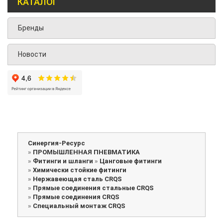
КАТАЛОГ
Бренды
Новости
Синергия-Ресурс
»
ПРОМЫШЛЕННАЯ ПНЕВМАТИКА
»
Фитинги и шланги
»
Цанговые фитинги
»
Химически стойкие фитинги
»
Нержавеющая сталь CRQS
»
Прямые соединения стальные CRQS
»
Прямые соединения CRQS
»
Специальный монтаж CRQS