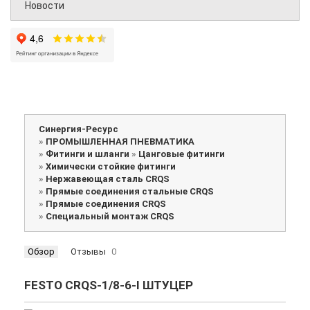
Новости
Синергия-Ресурс
»
ПРОМЫШЛЕННАЯ ПНЕВМАТИКА
»
Фитинги и шланги
»
Цанговые фитинги
»
Химически стойкие фитинги
»
Нержавеющая сталь CRQS
»
Прямые соединения стальные CRQS
»
Прямые соединения CRQS
»
Специальный монтаж CRQS
Обзор
Отзывы
0
FESTO CRQS-1/8-6-I ШТУЦЕР