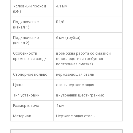
Условный проход
4.1 мм
(DN)
Подключение
R1/8
(канал 1)
Подключение
6 мм (трубка)
(канал 2)
Особенности
возможна работа со смазкой
применения среды
(впоследствии требуется
постоянная смазка)
Стопорное кольцо
нержавеющая сталь
Цанга
сталь нержавеющая
Тип установки
внутренний шестигранник
Размер ключа
4 мм
Материал
Нержавеющая сталь