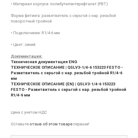
• Материал корпуса: полибутилентерефталат (PBT)
Форма фитинга: разветвитель с серьгой с нар. резьбой
поворотный тройной
• Подключение: R1/4-6 мм
• Цвет: синий
Документация:
Техническая документация ENG
ТЕХНИЧЕСКОЕ ОПИСАНИЕ | QSLV3-1/4-6 153223 FESTO -
Разветвитель с серьгой с нар. резьбой тройной R1/4-6
мм
ТЕХНИЧЕСКОЕ ОПИСАНИЕ (EN) | QSLV3-1/4-6 153223
FESTO - Разветвитель с серьгой с нар. резьбой тройной
R1/4-6 мм
Цена с учетом НДС
Оставьте
отзыв об этом товаре
первым!