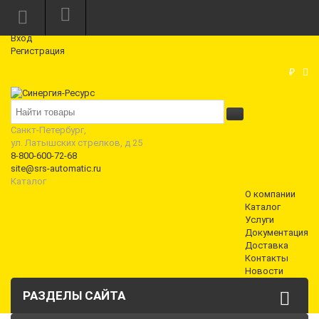
Режим работы: Пн—Пт: 10:00—18:00
0
Вход
Регистрация
Корзина
₽
Санкт-Петербург,
ул. Латышских стрелков, д 25
8-800-600-72-68
site@srs-automatic.ru
Каталог
О компании
Каталог
Услуги
Документация
Доставка
Контакты
Новости
РАЗДЕЛЫ САЙТА