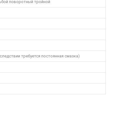
езьбой поворотный тройной
следствии требуется постоянная смазка)