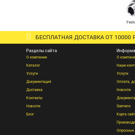
Fest
БЕСПЛАТНАЯ ДОСТАВКА ОТ 10000 Р
Разделы сайта
Информа
О компании
О компан
Каталог
Наши конт
Услуги
Услуги
Документация
Оплата, д
Доставка
Новости
Контакты
Документ
Новости
Siemens
Блог
Карта сай
Производи
Опросные 