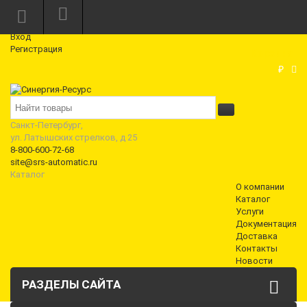
Режим работы: Пн—Пт: 10:00—18:00
0
Вход
Регистрация
Корзина
₽
Санкт-Петербург,
ул. Латышских стрелков, д 25
8-800-600-72-68
site@srs-automatic.ru
Каталог
О компании
Каталог
Услуги
Документация
Доставка
Контакты
Новости
РАЗДЕЛЫ САЙТА