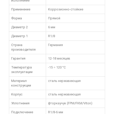
исполнение
Применение
Коррозионно-стойкие
Форма
Прямой
Диаметр 2
6 мм
Диаметр 1
R1/8
Страна
Германия
производителя
Гарантия
12-18 месяцев
Температура
-15 ÷ 120 °C
эксплуатации
Материал
сталь нержавеющая
конструкции
Корпус
сталь нержавеющая
Уплотнения
фторкаучук (FPM/FKM/Viton)
Подключение
R1/8-6 мм