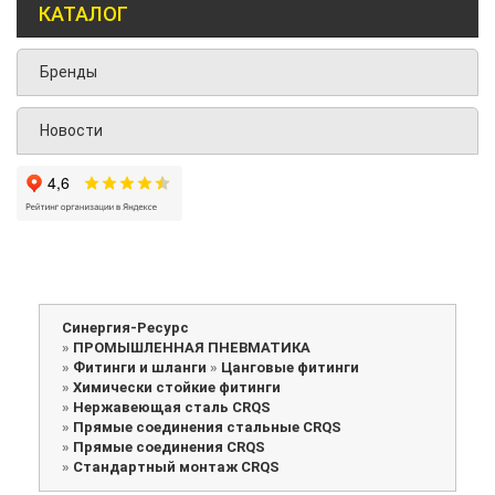
КАТАЛОГ
Бренды
Новости
Синергия-Ресурс
»
ПРОМЫШЛЕННАЯ ПНЕВМАТИКА
»
Фитинги и шланги
»
Цанговые фитинги
»
Химически стойкие фитинги
»
Нержавеющая сталь CRQS
»
Прямые соединения стальные CRQS
»
Прямые соединения CRQS
»
Стандартный монтаж CRQS