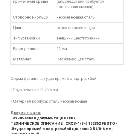
применения среды
(впоследствии требуется
постоянная смазка)
Стопорное кольцо
нержавеющая сталь
Цанга
сталь нержавеющая
Тип установки
внешний шестигранник
Размер ключа
12 мм
Материал
Нержавеющая сталь
Форма фитинга: штуцер прямой с нар. резьбой
• Подключение: R1/8-6 мм
• Материал корпуса: сталь нержавеющая
Документация:
Техническая документация ENG
ТЕХНИЧЕСКОЕ ОПИСАНИЕ | CRQS-1/8-6 162862 FESTO -
Штуцер прямой с нар. резьбой цанговый R1/8-6 мм,