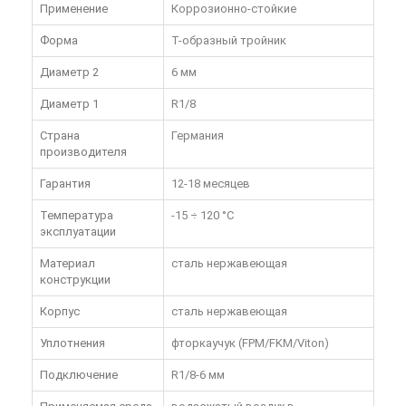
Применение
Коррозионно-стойкие
Форма
Т-образный тройник
Диаметр 2
6 мм
Диаметр 1
R1/8
Страна
Германия
производителя
Гарантия
12-18 месяцев
Температура
-15 ÷ 120 °C
эксплуатации
Материал
сталь нержавеющая
конструкции
Корпус
сталь нержавеющая
Уплотнения
фторкаучук (FPM/FKM/Viton)
Подключение
R1/8-6 мм