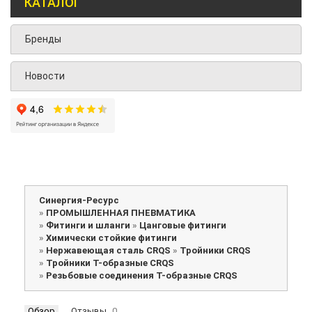
КАТАЛОГ
Бренды
Новости
Синергия-Ресурс
»
ПРОМЫШЛЕННАЯ ПНЕВМАТИКА
»
Фитинги и шланги
»
Цанговые фитинги
»
Химически стойкие фитинги
»
Нержавеющая сталь CRQS
»
Тройники CRQS
»
Тройники Т-образные CRQS
»
Резьбовые соединения Т-образные CRQS
Обзор
Отзывы
0