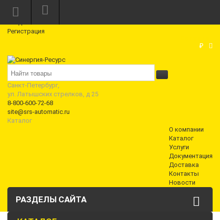
Режим работы: Пн—Пт: 10:00—18:00
0
Вход
Регистрация
Корзина
₽
Санкт-Петербург,
ул. Латышских стрелков, д 25
8-800-600-72-68
site@srs-automatic.ru
Каталог
О компании
Каталог
Услуги
Документация
Доставка
Контакты
Новости
РАЗДЕЛЫ САЙТА