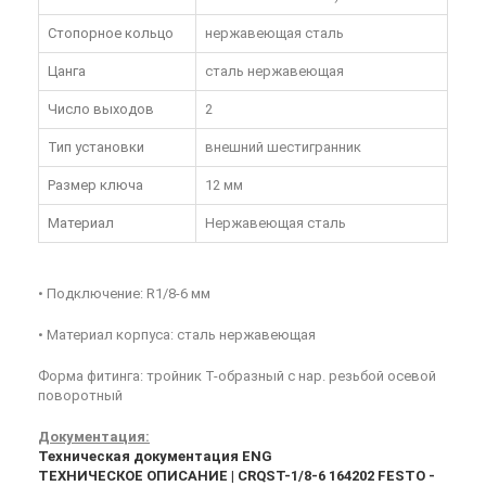
Стопорное кольцо
нержавеющая сталь
Цанга
сталь нержавеющая
Число выходов
2
Тип установки
внешний шестигранник
Размер ключа
12 мм
Материал
Нержавеющая сталь
• Подключение: R1/8-6 мм
• Материал корпуса: сталь нержавеющая
Форма фитинга: тройник T-образный с нар. резьбой осевой
поворотный
Документация:
Техническая документация ENG
ТЕХНИЧЕСКОЕ ОПИСАНИЕ | CRQST-1/8-6 164202 FESTO -