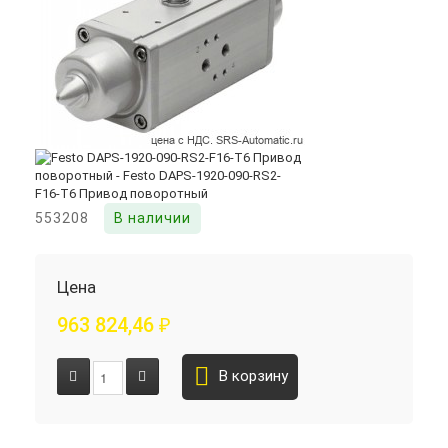
553208
В наличии
Цена
963 824,46
₽
В корзину