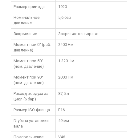
Размер привода
1920
Номинальное
5,6 бар
давление
Закрывание
Закрывается вправо
Момент при 0° (раб.
2400 Нм
давление)
Момент при 50°
1.320 Нм
(ном. давление)
Момент при 90°
2000 Нм
(ном. давление)
Расход воздуха за
87,5 л
цикл (6 бар)
Размер ISO-фланца
F16
Глубина установки
49 мм
вала
Подсоединение
V46