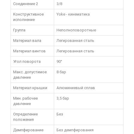
Соединение 2
3/8
Конструктивное
Yoke - кинематика
исполнение
Группа
Неполноповоротные
Материал вала
Легированная сталь
Материал винтов
Легированная сталь
Угол поворота
90°
Макс. допустимое
8 бар
давление
Материал крышки
Алюминиевый сплав
Мин. рабочее
3,5 бар
давление
Определение
Без
положения
Демпфирование
Без демпфирования