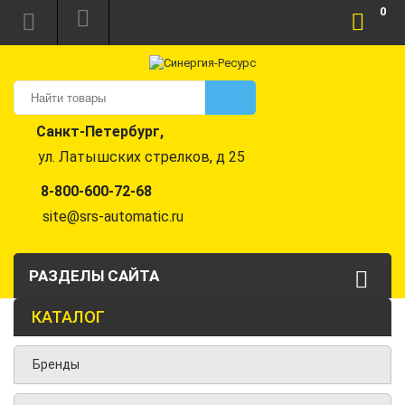
0
Санкт-Петербург,
ул. Латышских стрелков, д 25
8-800-600-72-68
site@srs-automatic.ru
РАЗДЕЛЫ САЙТА
КАТАЛОГ
Бренды