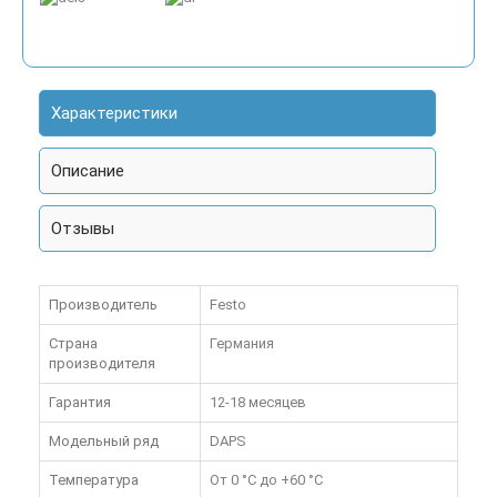
Характеристики
Описание
Отзывы
Производитель
Festo
Страна
Германия
производителя
Гарантия
12-18 месяцев
Модельный ряд
DAPS
Температура
От 0 °C до +60 °C