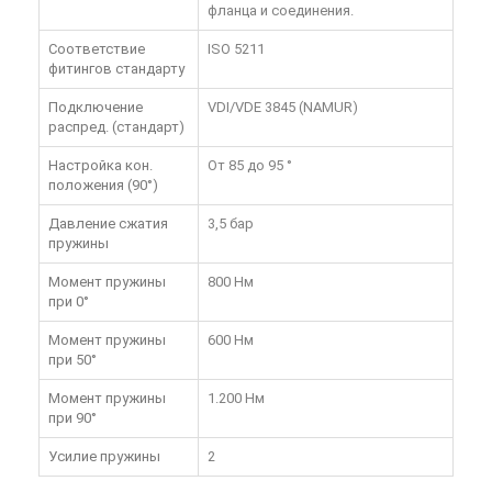
фланца и соединения.
Соответствие
ISO 5211
фитингов стандарту
Подключение
VDI/VDE 3845 (NAMUR)
распред. (стандарт)
Настройка кон.
От 85 до 95 °
положения (90°)
Давление сжатия
3,5 бар
пружины
Момент пружины
800 Нм
при 0°
Момент пружины
600 Нм
при 50°
Момент пружины
1.200 Нм
при 90°
Усилие пружины
2