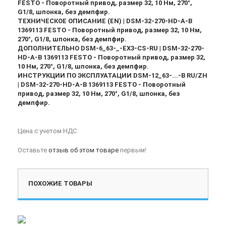
FESTO - Поворотный привод, размер 32, 10 Нм, 270°,
G1/8, шпонка, без демпфир.
ТЕХНИЧЕСКОЕ ОПИСАНИЕ (EN) | DSM-32-270-HD-A-B
1369113 FESTO - Поворотный привод, размер 32, 10 Нм,
270°, G1/8, шпонка, без демпфир.
ДОПОЛНИТЕЛЬНО DSM-6_63-_-EX3-CS-RU | DSM-32-270-
HD-A-B 1369113 FESTO - Поворотный привод, размер 32,
10 Нм, 270°, G1/8, шпонка, без демпфир.
ИНСТРУКЦИИ ПО ЭКСПЛУАТАЦИИ DSM-12_63-...-B RU/ZH
| DSM-32-270-HD-A-B 1369113 FESTO - Поворотный
привод, размер 32, 10 Нм, 270°, G1/8, шпонка, без
демпфир.
Цена с учетом НДС
Оставьте
отзыв об этом товаре
первым!
ПОХОЖИЕ ТОВАРЫ