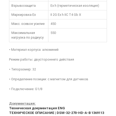
Взрывозащита
Ex h (герметическая изоляция)
Маркировка Ex
II 2G Ex h IIC T4 Gb X
Макс. осевое усилие
450
Максимальная
550
нагрузка по радиусу
• Материал корпуса: алюминий
Режим работы: двустороннего действия
• Типоразмер: 32
• Определение позиции: с магнитом для датчиков
• Подключение: G1/8
Документация:
Техническая документация ENG
ТЕХНИЧЕСКОЕ ОПИСАНИЕ | DSM-32-270-HD-A-B 1369113