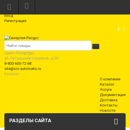
Режим работы: Пн—Пт: 10:00—18:00
0
Вход
Регистрация
Корзина
₽
Санкт-Петербург,
ул. Латышских стрелков, д 25
8-800-600-72-68
site@srs-automatic.ru
Каталог
О компании
Каталог
Услуги
Документация
Доставка
Контакты
Новости
РАЗДЕЛЫ САЙТА