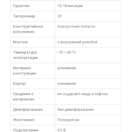
Гарантия
12-18 месяцев
Типоразмер
32
Конструктивное
поворотная лопасть
исполнение
Монтаж
с внутренней резьбой
Температура
-10 ÷ 60 °C
эксплуатации
Материал
алюминий
конструкции
Корпус
алюминий
Сведения о
не содержит медь и тефлон
материалах
Демпфирование
без демпфирования
Уплотнения
Полиуретан
Подключение
G1/8