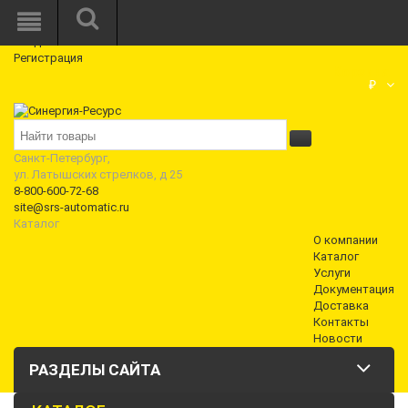
Режим работы: Пн—Пт: 10:00—18:00
0
Вход
Регистрация
Корзина
₽
Санкт-Петербург,
ул. Латышских стрелков, д 25
8-800-600-72-68
site@srs-automatic.ru
Каталог
О компании
Каталог
Услуги
Документация
Доставка
Контакты
Новости
РАЗДЕЛЫ САЙТА