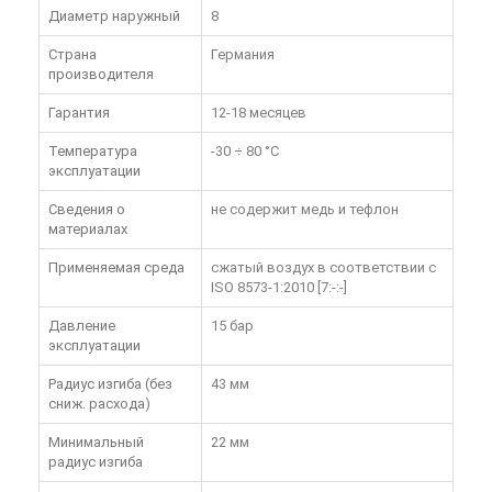
Диаметр наружный
8
Страна
Германия
производителя
Гарантия
12-18 месяцев
Температура
-30 ÷ 80 °C
эксплуатации
Сведения о
не содержит медь и тефлон
материалах
Применяемая среда
сжатый воздух в соответствии с
ISO 8573-1:2010 [7:-:-]
Давление
15 бар
эксплуатации
Радиус изгиба (без
43 мм
сниж. расхода)
Минимальный
22 мм
радиус изгиба