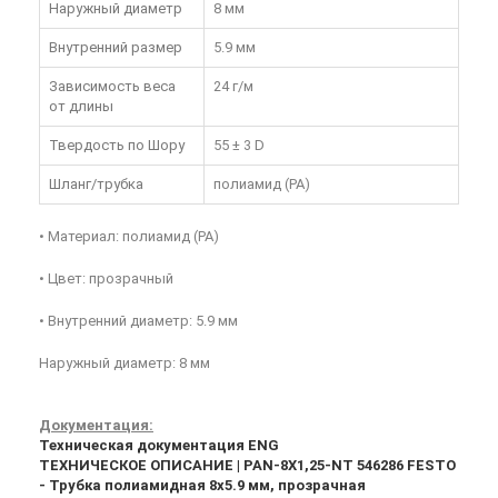
Наружный диаметр
8 мм
Внутренний размер
5.9 мм
Зависимость веса
24 г/м
от длины
Твердость по Шору
55 ± 3 D
Шланг/трубка
полиамид (PA)
• Материал: полиамид (PA)
• Цвет: прозрачный
• Внутренний диаметр: 5.9 мм
Наружный диаметр: 8 мм
Документация:
Техническая документация ENG
ТЕХНИЧЕСКОЕ ОПИСАНИЕ | PAN-8X1,25-NT 546286 FESTO
- Трубка полиамидная 8x5.9 мм, прозрачная