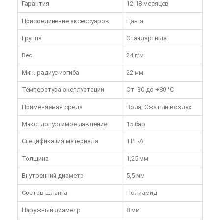
Гарантия
12-18 месяцев
Присоединение аксессуаров
Цанга
Группа
Стандартные
Вес
24 г/м
Мин. радиус изгиба
22 мм
Температура эксплуатации
От -30 до +80 °C
Применяемая среда
Вода; Сжатый воздух
Макс. допустимое давление
15 бар
Спецификация материала
TPE-A
Толщина
1,25 мм
Внутренний диаметр
5,5 мм
Состав шланга
Полиамид
Наружный диаметр
8 мм