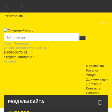
Режим работы: Пн—Пт: 10:00—18:00
0
Вход
Регистрация
Корзина
₽
Санкт-Петербург,
ул. Латышских стрелков, д 25
8-800-600-72-68
site@srs-automatic.ru
Каталог
О компании
Каталог
Услуги
Документация
Доставка
Контакты
Новости
РАЗДЕЛЫ САЙТА