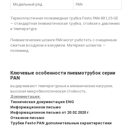
Модельный ряд
PAN
Термопластичная полиамидная трубка Festo PAN-8X1,25-GE
— стандартная пневматическая трубка, стойкая к давлению
и температуре.
Пневматические шланги PAN могут работать с очищенным
сжатым воздухом и вакуумом. Материал шлангов —
полиамид.
Ключевые особенности пневмотрубок серии
PAN
выдерживают температурные и механические нагрузки;
высокая микробиологическая стойкость.
Документация:
Техническая документация ENG
Информационное письмо
Информационное письмо от 20.02.2020 г.
Отказное письмо
Трубки Festo PAN дополнительные характеристики