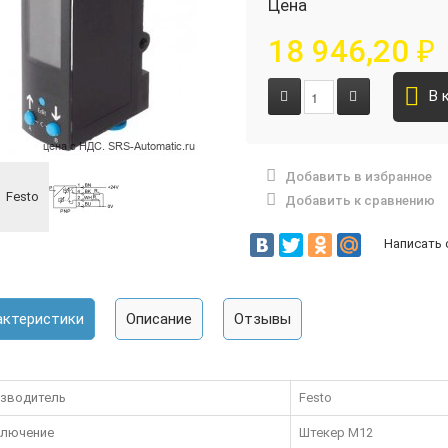
Цена
18 946,20
₽
В 
Добавить в избранное
Добавить к сравнению
Написать
актеристики
Описание
Отзывы
зводитель
Festo
лючение
Штекер М12