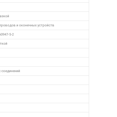
азкой
проводов и оконечных устройств
60947-5-2
ткой
х соединений