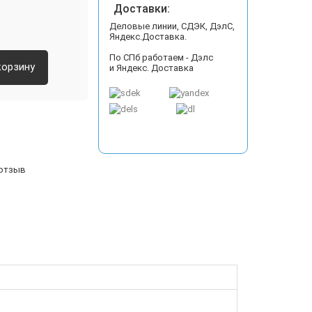
Доставки:
Деловые линии, СДЭК, ДэлС,
Яндекс.Доставка.
По СПб работаем - Дэлс
корзину
и Яндекс. Доставка
 отзыв