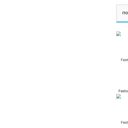
ПО
Festo