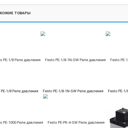
ХОЖИЕ ТОВАРЫ
 PE-1/8 Реле давления
Festo PE-1/8-1N-SW Реле давления
Festo PE-1