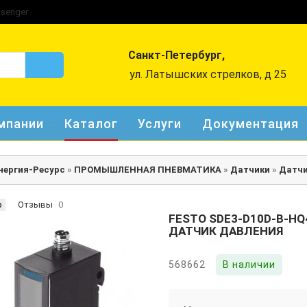
Санкт-Петербург,
ул. Латышских стрелков, д 25
мпании
Каталог
Услуги
Документация
нергия-Ресурс
»
ПРОМЫШЛЕННАЯ ПНЕВМАТИКА
»
Датчики
»
Датчи
р
Отзывы
0
FESTO SDE3-D10D-B-HQ
ДАТЧИК ДАВЛЕНИЯ
568662
В наличии