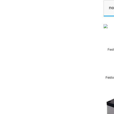
ПО
Festo