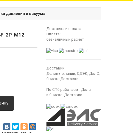
ки давления и вакуума
Доставка и оплата
4F-2P-M12
Оплата:
безналичный расчёт
Доставки:
Деловые линии, СДЭК, ДэлС,
Яндекс.Доставка.
По СПб работаем - Дэлс
и Яндекс. Доставка
зину