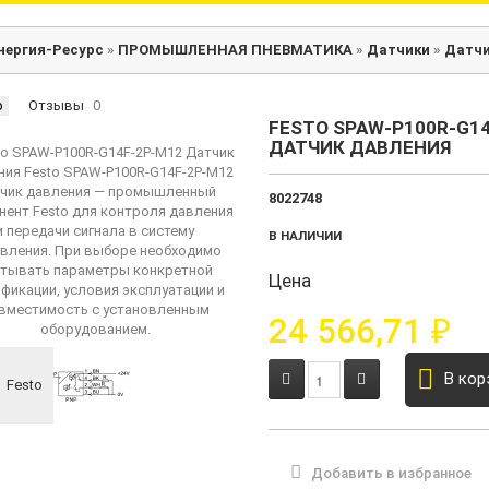
нергия-Ресурс
»
ПРОМЫШЛЕННАЯ ПНЕВМАТИКА
»
Датчики
»
Датчи
р
Отзывы
0
FESTO SPAW-P100R-G1
ДАТЧИК ДАВЛЕНИЯ
8022748
В НАЛИЧИИ
Цена
24 566,71
₽
В кор
Добавить в избранное