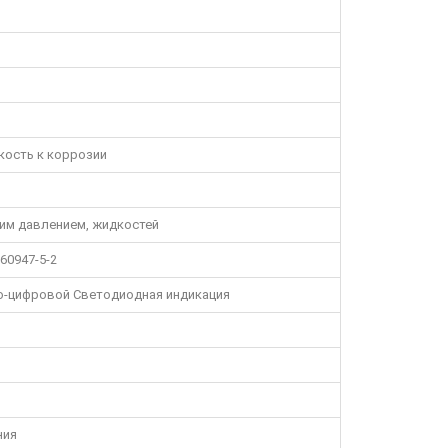
йкость к коррозии
им давлением, жидкостей
60947-5-2
о-цифровой Светодиодная индикация
ния