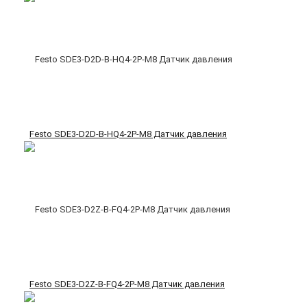
Festo SDE3-D2D-B-HQ4-2P-M8 Датчик давления
Festo SDE3-D2Z-B-FQ4-2P-M8 Датчик давления