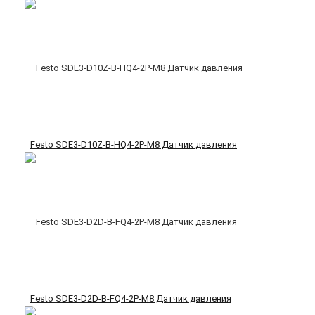
Festo SDE3-D10Z-B-HQ4-2P-M8 Датчик давления
Festo SDE3-D2D-B-FQ4-2P-M8 Датчик давления