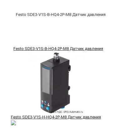
Festo SDE3-V1S-B-HQ4-2P-M8 Датчик давления
Festo SDE3-V1S-H-HQ4-2P-M8 Датчик давления