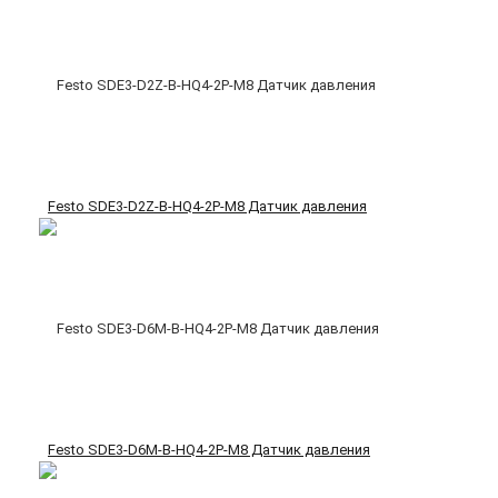
Festo SDE3-D2Z-B-HQ4-2P-M8 Датчик давления
Festo SDE3-D6M-B-HQ4-2P-M8 Датчик давления