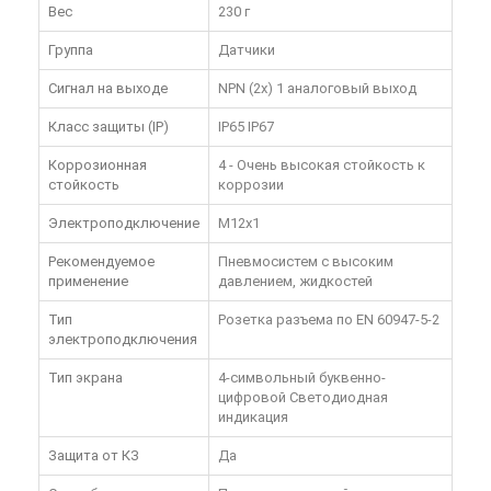
Вес
230 г
Группа
Датчики
Сигнал на выходе
NPN (2x) 1 аналоговый выход
Класс защиты (IP)
IP65 IP67
Коррозионная
4 - Очень высокая стойкость к
стойкость
коррозии
Электроподключение
M12x1
Рекомендуемое
Пневмосистем с высоким
применение
давлением, жидкостей
Тип
Розетка разъема по EN 60947-5-2
электроподключения
Тип экрана
4-символьный буквенно-
цифровой Светодиодная
индикация
Защита от КЗ
Да