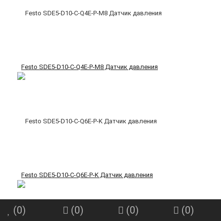
Festo SDE5-D10-C-Q4E-P-M8 Датчик давления
Festo SDE5-D10-C-Q6E-P-K Датчик давления
(
0
)
(
0
)
(
0
)
(
0
)