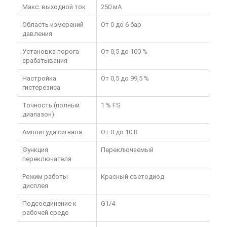
Макс. выходной ток
250 мА
Область измерений
От 0 до 6 бар
давления
Установка порога
От 0,5 до 100 %
срабатывания
Настройка
От 0,5 до 99,5 %
гистерезиса
Точность (полный
1 % FS
диапазон)
Амплитуда сигнала
От 0 до 10 В
Функция
Переключаемый
переключателя
Режим работы
Красный светодиод
дисплея
Подсоединение к
G1/4
рабочей среде