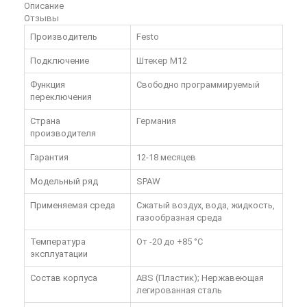
Описание
Отзывы
Производитель
Festo
Подключение
Штекер М12
Функция
Свободно программируемый
переключения
Страна
Германия
производителя
Гарантия
12-18 месяцев
Модельный ряд
SPAW
Применяемая среда
Сжатый воздух, вода, жидкость,
газообразная среда
Температура
От -20 до +85 °C
эксплуатации
Состав корпуса
ABS (Пластик); Нержавеющая
легированная сталь