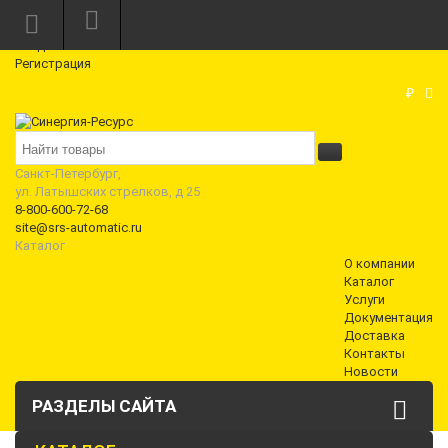
Режим работы: Пн—Пт: 10:00—18:00
0
Вход
Регистрация
Корзина
₽
Санкт-Петербург,
ул. Латышских стрелков, д 25
8-800-600-72-68
site@srs-automatic.ru
Каталог
О компании
Каталог
Услуги
Документация
Доставка
Контакты
Новости
РАЗДЕЛЫ САЙТА