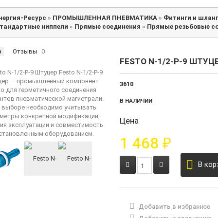
нергия-Ресурс
»
ПРОМЫШЛЕННАЯ ПНЕВМАТИКА
»
Фитинги и шлан
тандартные ниппели
»
Прямые соединения
»
Прямые резьбовые с
р
Отзывы
0
FESTO N-1/2-P-9 ШТУЦ
3610
В НАЛИЧИИ
Цена
1 468
₽
В кор
Добавить в избранное