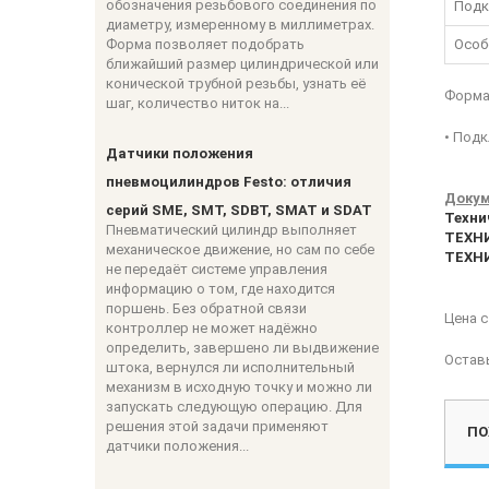
обозначения резьбового соединения по
Подк
диаметру, измеренному в миллиметрах.
Форма позволяет подобрать
Особ
ближайший размер цилиндрической или
конической трубной резьбы, узнать её
Форма 
шаг, количество ниток на...
• Подк
Датчики положения
пневмоцилиндров Festo: отличия
Докум
серий SME, SMT, SDBT, SMAT и SDAT
Техни
Пневматический цилиндр выполняет
ТЕХНИ
механическое движение, но сам по себе
ТЕХНИ
не передаёт системе управления
информацию о том, где находится
поршень. Без обратной связи
Цена 
контроллер не может надёжно
определить, завершено ли выдвижение
Остав
штока, вернулся ли исполнительный
механизм в исходную точку и можно ли
запускать следующую операцию. Для
решения этой задачи применяют
ПО
датчики положения...