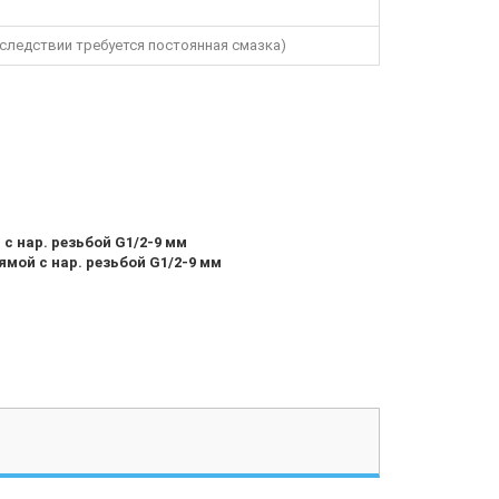
следствии требуется постоянная смазка)
с нар. резьбой G1/2-9 мм
мой с нар. резьбой G1/2-9 мм