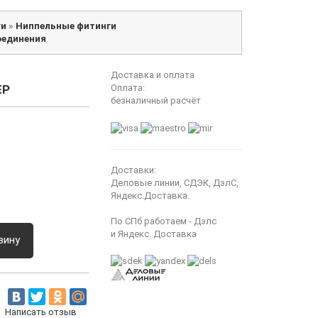
ги
»
Ниппельные фитинги
оединения
Доставка и оплата
ЕР
Оплата:
безналичный расчёт
Доставки:
Деловые линии, СДЭК, ДэлС,
Яндекс.Доставка.
По СПб работаем - Дэлс
и Яндекс. Доставка
зину
Написать отзыв