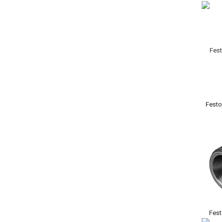
Festo
Fes