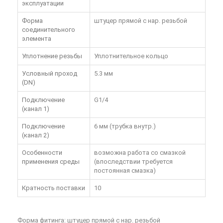
эксплуатации
Форма
штуцер прямой с нар. резьбой
соединительного
элемента
Уплотнение резьбы
Уплотнительное кольцо
Условный проход
5.3 мм
(DN)
Подключение
G1/4
(канал 1)
Подключение
6 мм (трубка внутр.)
(канал 2)
Особенности
возможна работа со смазкой
применения среды
(впоследствии требуется
постоянная смазка)
Кратность поставки
10
Форма фитинга: штуцер прямой с нар. резьбой