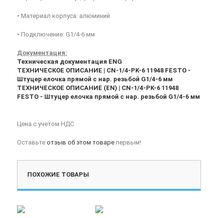
• Материал корпуса: алюминий
• Подключение: G1/4-6 мм
Документация:
Техническая документация ENG
ТЕХНИЧЕСКОЕ ОПИСАНИЕ | CN-1/4-PK-6 11948 FESTO -
Штуцер елочка прямой с нар. резьбой G1/4-6 мм
ТЕХНИЧЕСКОЕ ОПИСАНИЕ (EN) | CN-1/4-PK-6 11948
FESTO - Штуцер елочка прямой с нар. резьбой G1/4-6 мм
Цена с учетом НДС
Оставьте
отзыв об этом товаре
первым!
ПОХОЖИЕ ТОВАРЫ