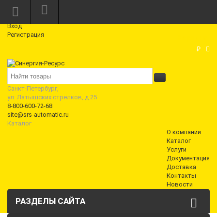
Режим работы: Пн—Пт: 10:00—18:00
0
Вход
Регистрация
Корзина
₽
Санкт-Петербург,
ул. Латышских стрелков, д 25
8-800-600-72-68
site@srs-automatic.ru
Каталог
О компании
Каталог
Услуги
Документация
Доставка
Контакты
Новости
РАЗДЕЛЫ САЙТА