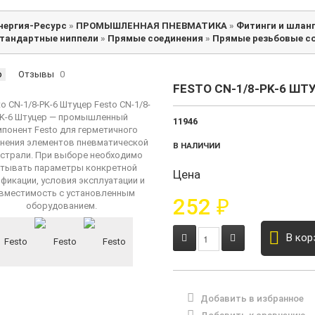
нергия-Ресурс
»
ПРОМЫШЛЕННАЯ ПНЕВМАТИКА
»
Фитинги и шлан
тандартные ниппели
»
Прямые соединения
»
Прямые резьбовые с
р
Отзывы
0
FESTO CN-1/8-PK-6 ШТ
11946
В НАЛИЧИИ
Цена
252
₽
В кор
Добавить в избранное