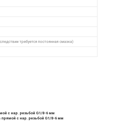
следствии требуется постоянная смазка)
ой с нар. резьбой G1/8-6 мм
прямой с нар. резьбой G1/8-6 мм