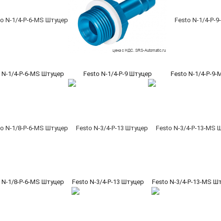
 N-1/4-P-6-MS Штуцер
Festo N-1/4-P-9 Штуцер
Festo N-1/4-P-9
 N-1/8-P-6-MS Штуцер
Festo N-3/4-P-13 Штуцер
Festo N-3/4-P-13-MS Ш