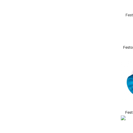
Fest
Fes