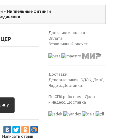
ги
»
Ниппельные фитинги
оединения
Доставка и оплата
УЦЕР
Оплата:
безналичный расчёт
Доставки:
Деловые линии, СДЭК, ДэлС,
Яндекс.Доставка.
По СПб работаем - Дэлс
и Яндекс. Доставка
зину
Написать отзыв