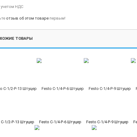
с учетом НДС
ьте
отзыв об этом товаре
первым!
ХОЖИЕ ТОВАРЫ
 C-1/2-P-13 Штуцер
Festo C-1/4-P-6 Штуцер
Festo C-1/4-P-9 Штуцер
F