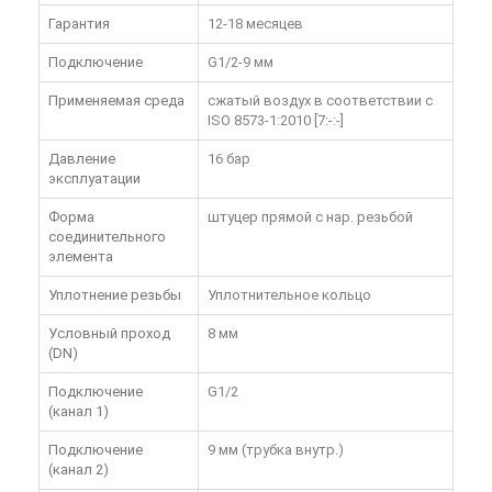
Гарантия
12-18 месяцев
Подключение
G1/2-9 мм
Применяемая среда
сжатый воздух в соответствии с
ISO 8573-1:2010 [7:-:-]
Давление
16 бар
эксплуатации
Форма
штуцер прямой с нар. резьбой
соединительного
элемента
Уплотнение резьбы
Уплотнительное кольцо
Условный проход
8 мм
(DN)
Подключение
G1/2
(канал 1)
Подключение
9 мм (трубка внутр.)
(канал 2)