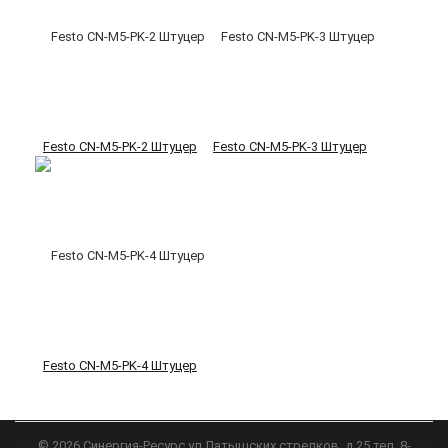
Festo CN-M5-PK-2 Штуцер
Festo CN-M5-PK-3 Штуцер
Festo CN-M5-PK-4 Штуцер
©
2026
Синергия-Ресурс
ул.Латышских стрелков, д.25 тел. 8-