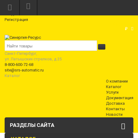
Режим работы: Пн—Пт: 10:00—18:00
0
Вход
Регистрация
Корзина
₽
Санкт-Петербург,
ул. Латышских стрелков, д 25
8-800-600-72-68
site@srs-automatic.ru
Каталог
О компании
Каталог
Услуги
Документация
Доставка
Контакты
Новости
РАЗДЕЛЫ САЙТА