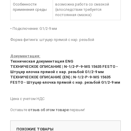
Особенности
возможна работа со смазкой
применения среды
(впоследствии требуется
постоянная смазка)
• Подключение: G1/2-9 мм
Форма фитинга: штуцер прямой с нар. резьбой
Документация:
Техническая документация ENG
ТЕХНИЧЕСКОЕ ОПИСАНИЕ | N-1/2-P-9-MS 15635 FESTO -
Штуцер елочка прямой с нар. резьбой G1/2-9 мм
ТЕХНИЧЕСКОЕ ОПИСАНИЕ (EN) | N-1/2-P-9-MS 15635
FESTO - Штуцер елочка прямой с нар. резьбой G1/2-9 мм
Цена с учетом НДС
Оставьте
отзыв об этом товаре
первым!
ПОХОЖИЕ ТОВАРЫ