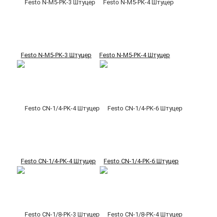
Festo N-M5-PK-3 Штуцер
Festo N-M5-PK-4 Штуцер
Festo CN-1/4-PK-4 Штуцер
Festo CN-1/4-PK-6 Штуцер