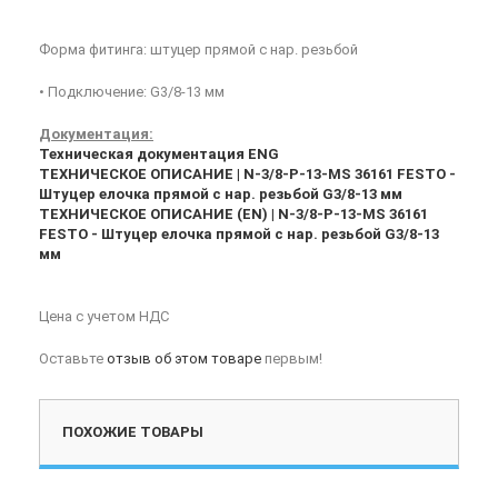
Форма фитинга: штуцер прямой с нар. резьбой
• Подключение: G3/8-13 мм
Документация:
Техническая документация ENG
ТЕХНИЧЕСКОЕ ОПИСАНИЕ | N-3/8-P-13-MS 36161 FESTO -
Штуцер елочка прямой с нар. резьбой G3/8-13 мм
ТЕХНИЧЕСКОЕ ОПИСАНИЕ (EN) | N-3/8-P-13-MS 36161
FESTO - Штуцер елочка прямой с нар. резьбой G3/8-13
мм
Цена с учетом НДС
Оставьте
отзыв об этом товаре
первым!
ПОХОЖИЕ ТОВАРЫ