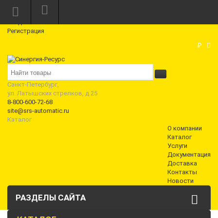
Режим работы: Пн—Пт: 10:00—18:00
0
Вход
Регистрация
Корзина
₽
Санкт-Петербург,
ул. Латышских стрелков, д 25
8-800-600-72-68
site@srs-automatic.ru
Каталог
О компании
Каталог
Услуги
Документация
Доставка
Контакты
Новости
РАЗДЕЛЫ САЙТА