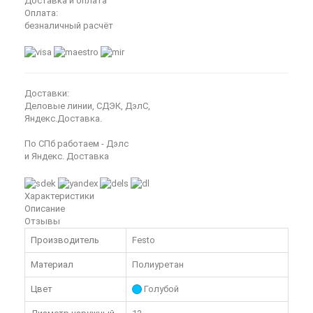
Доставка и оплата
Оплата:
безналичный расчёт
Доставки:
Деловые линии, СДЭК, ДэлС,
Яндекс.Доставка.
По СПб работаем - Дэлс
и Яндекс. Доставка
Характеристики
Описание
Отзывы
Производитель
Festo
Материал
Полиуретан
Цвет
Голубой