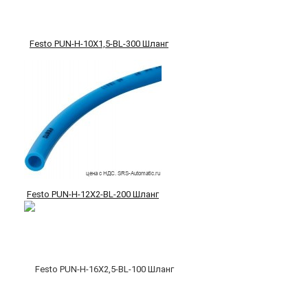
Festo PUN-H-10X1,5-BL-300 Шланг
Festo PUN-H-12X2-BL-200 Шланг