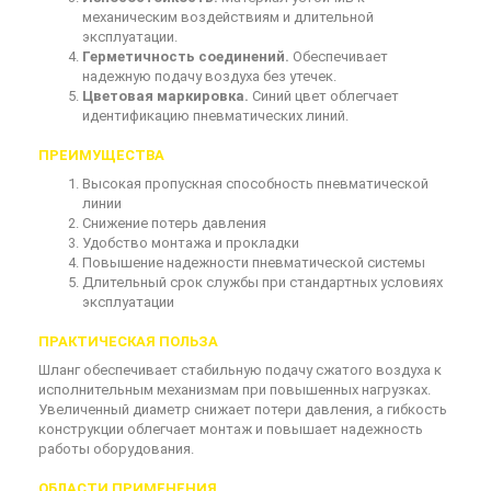
механическим воздействиям и длительной
эксплуатации.
Герметичность соединений.
Обеспечивает
надежную подачу воздуха без утечек.
Цветовая маркировка.
Синий цвет облегчает
идентификацию пневматических линий.
ПРЕИМУЩЕСТВА
Высокая пропускная способность пневматической
линии
Снижение потерь давления
Удобство монтажа и прокладки
Повышение надежности пневматической системы
Длительный срок службы при стандартных условиях
эксплуатации
ПРАКТИЧЕСКАЯ ПОЛЬЗА
Шланг обеспечивает стабильную подачу сжатого воздуха к
исполнительным механизмам при повышенных нагрузках.
Увеличенный диаметр снижает потери давления, а гибкость
конструкции облегчает монтаж и повышает надежность
работы оборудования.
ОБЛАСТИ ПРИМЕНЕНИЯ