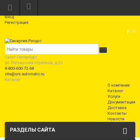
Режим работы: Пн—Пт: 10:00—18:00
0
Вход
Регистрация
Корзина
₽
Санкт-Петербург,
ул. Латышских стрелков, д 25
8-800-600-72-68
site@srs-automatic.ru
Каталог
О компании
Каталог
Услуги
Документация
Доставка
Контакты
Новости
РАЗДЕЛЫ САЙТА