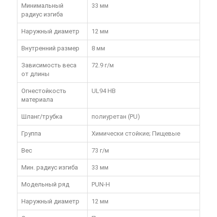
Минимальный
33 мм
радиус изгиба
Наружный диаметр
12 мм
Внутренний размер
8 мм
Зависимость веса
72.9 г/м
от длины
Огнестойкость
UL94 HB
материала
Шланг/трубка
полиуретан (PU)
Группа
Химически стойкие; Пищевые
Вес
73 г/м
Мин. радиус изгиба
33 мм
Модельный ряд
PUN-H
Наружный диаметр
12 мм